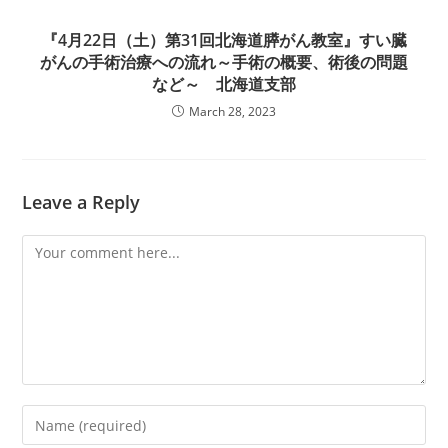
『4月22日（土）第31回北海道膵がん教室』すい臓
がんの手術治療への流れ～手術の概要、術後の問題
など～ 北海道支部
March 28, 2023
Leave a Reply
Comment
Enter
your