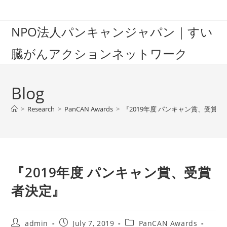
Skip
to
NPO法人パンキャンジャパン｜すい
content
臓がんアクションネットワーク
Blog
>
Research
>
PanCAN Awards
>
『2019年度 パンキャン賞、受賞者
『2019年度 パンキャン賞、受賞
者決定』
Post
Post
Post
admin
July 7, 2019
PanCAN Awards