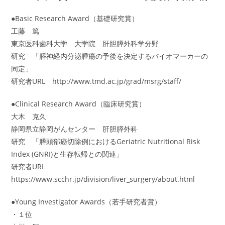
●Basic Research Award（基礎研究賞）
工藤 篤
東京医科歯科大学 大学院 肝胆膵外科学分野
研究 「膵神経内分泌腫瘍の予後を決定するバイオマーカーの
同定」
研究者URL http://www.tmd.ac.jp/grad/msrg/staff/
●Clinical Research Award（臨床研究賞）
大木 克久
静岡県立静岡がんセンター 肝胆膵外科
研究 「膵頭部癌切除例におけるGeriatric Nutritional Risk
Index (GNRI)と生存転帰との関連」
研究者URL
https://www.scchr.jp/division/liver_surgery/about.html
●Young Investigator Awards（若手研究者賞）
・１位