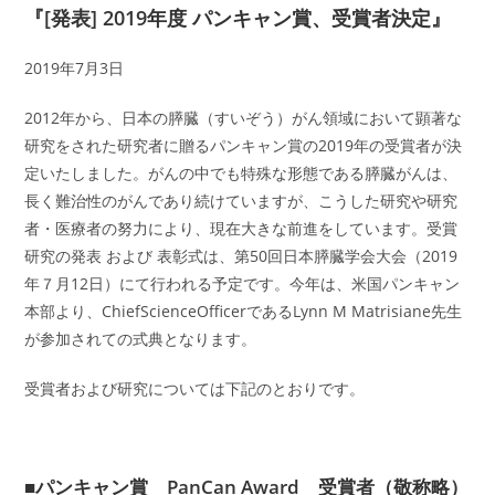
『[発表] 2019年度 パンキャン賞、受賞者決定』
2019年7月3日
2012年から、日本の膵臓（すいぞう）がん領域において顕著な
研究をされた研究者に贈るパンキャン賞の2019年の受賞者が決
定いたしました。がんの中でも特殊な形態である膵臓がんは、
長く難治性のがんであり続けていますが、こうした研究や研究
者・医療者の努力により、現在大きな前進をしています。受賞
研究の発表 および 表彰式は、第50回日本膵臓学会大会（2019
年７月12日）にて行われる予定です。今年は、米国パンキャン
本部より、ChiefScienceOfficerであるLynn M Matrisiane先生
が参加されての式典となります。
受賞者および研究については下記のとおりです。
■パンキャン賞 PanCan Award 受賞者（敬称略）