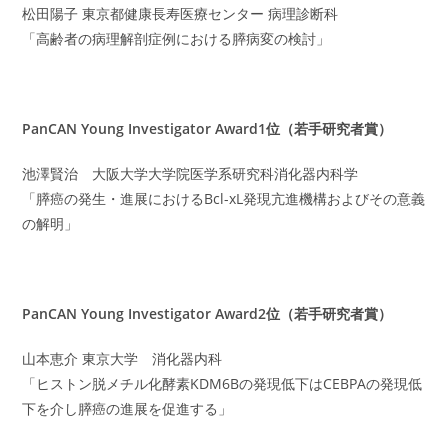
松田陽子 東京都健康長寿医療センター 病理診断科
「高齢者の病理解剖症例における膵病変の検討」
PanCAN Young Investigator Award1位（若手研究者賞）
池澤賢治 大阪大学大学院医学系研究科消化器内科学
「膵癌の発生・進展におけるBcl-xL発現亢進機構およびその意義
の解明」
PanCAN Young Investigator Award2位（若手研究者賞）
山本恵介 東京大学 消化器内科
「ヒストン脱メチル化酵素KDM6Bの発現低下はCEBPAの発現低
下を介し膵癌の進展を促進する」