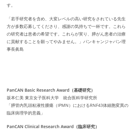
す。
「若手研究者を含め、大変レベルの高い研究をされている先生
方が多数応募してくださり、感謝の気持ちで一杯です。これら
の研究者は患者の希望です。これらが実り、膵がん患者の治療
に貢献することを願ってやみません。」パンキャンジャパン理
事長眞島
PanCAN Basic Research Award（基礎研究）
坂本仁美 東京女子医科大学 統合医科学研究所
「膵管内乳頭粘液性腫瘍（IPMN）におけるRNF43体細胞変異の
臨床病理学的意義」
PanCAN Clinical Research Award（臨床研究）