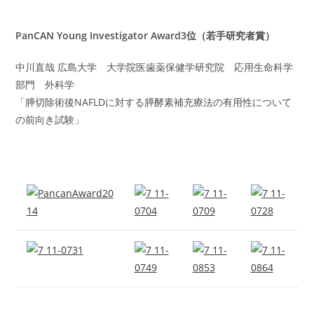
PanCAN Young Investigator Award3位（若手研究者賞）
中川直哉 広島大学 大学院医歯薬保健学研究院 応用生命科学
部門 外科学
「膵切除術後NAFLDに対する膵酵素補充療法の有用性について
の前向き試験」