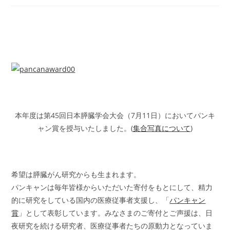
本年度は第45回日本膵臓学会大会（7月11日）においてパンキ
ャン賞を授与いたしました。(
集合写真について
)
希望は膵臓がん研究からも生まれます。
パンキャンは毎年皆様からいただいた寄付をもとにして、精力
的に研究をしている国内の医療従事者支援し、「
パンキャン
賞
」として表彰しています。みなさまのご寄付とご声援は、日
夜研究を続ける研究者、医療従事者たちの原動力となっていま