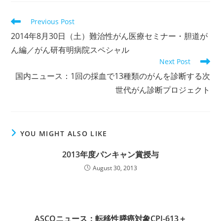
Read
Previous Post
more
2014年8月30日（土）難治性がん医療セミナー・胆道が
articles
ん編／がん研有明病院スペシャル
Next Post
国内ニュース：1回の採血で13種類のがんを診断する次
世代がん診断プロジェクト
YOU MIGHT ALSO LIKE
2013年度パンキャン賞授与
August 30, 2013
ASCOニュース：転移性膵癌対象CPI-613＋