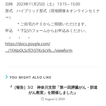
日時 2023年11月25日（土） 13:15～15:00
形式 ハイブリッド形式（現地開催＆オンラインセミナ
ー）
＊ご自宅のＰＣからご視聴いただけます。
申込 ＊下記のフォームからお申込みください。
↓ ↓ ↓
https://docs.google.com/
…/1FAIpQLScfCh5TKc6cVb…/viewform
YOU MIGHT ALSO LIKE
『［報告］3/2 神奈川支部「第一回膵臓がん・胆道
がん教室」を開催しました』
August 3, 2020