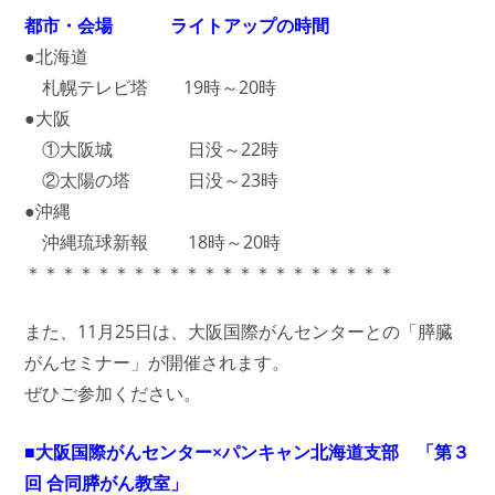
都市・会場 ライトアップの時間
●北海道
札幌テレビ塔 19時～20時
●大阪
①大阪城 日没～22時
②太陽の塔 日没～23時
●沖縄
沖縄琉球新報 18時～20時
＊＊＊＊＊＊＊＊＊＊＊＊＊＊＊＊＊＊＊＊＊
また、11月25日は、大阪国際がんセンターとの「膵臓
がんセミナー」が開催されます。
ぜひご参加ください。
■大阪国際がんセンター×パンキャン北海道支部 「第３
回 合同膵がん教室」