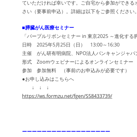
ていただければ幸いです。ご自宅から参加ができる
さい（要事前申込）。詳細は以下をご参照ください
■膵臓がん医療セミナー
「パープルリボンセミナー in 東京2025 ～進化
日時 2025年5月25日（日） 13:00～16:30
主催 がん研有明病院、NPO法人パンキャンジャパ
形式 Zoomウェビナーによるオンラインセミナー
参加 参加無料 （事前のお申込みが必要です）
●お申し込みはこちらへ
↓ ↓ ↓
https://ws.formzu.net/fgen/S58433739/
ーーーーーーーーーーーーーーーーーー