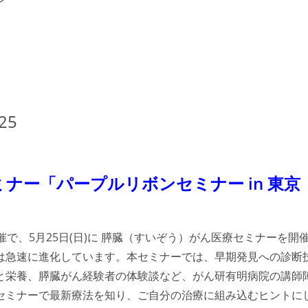
がんセミナー「パープルリボンセミナー in 東京
で、5月25日(日)に
膵臓（すいぞう）がん医療セミナーを開
は急速に進化しています。本セミナーでは、早期発見への診断
と栄養、膵臓がん経験者の体験談など、がん研有明病院の講師
セミナーで最新療法を知り、ご自分の治療に組み込むヒントに