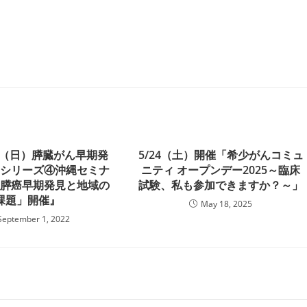
日（日）膵臓がん早期発
5/24（土）開催「希少がんコミュ
ーシリーズ④沖縄セミナ
ニティ オープンデー2025～臨床
の膵癌早期発見と地域の
試験、私も参加できますか？～」
課題」開催』
May 18, 2025
September 1, 2022