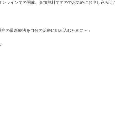
オンラインでの開催、参加無料ですのでお気軽にお申し込みく
。
する膵癌の最新療法を自分の治療に組み込むために～」
ン