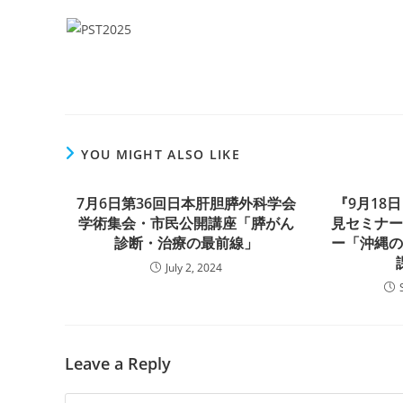
YOU MIGHT ALSO LIKE
7月6日第36回日本肝胆膵外科学会
『9月18
学術集会・市民公開講座「膵がん
見セミナ
診断・治療の最前線」
ー「沖縄
July 2, 2024
Leave a Reply