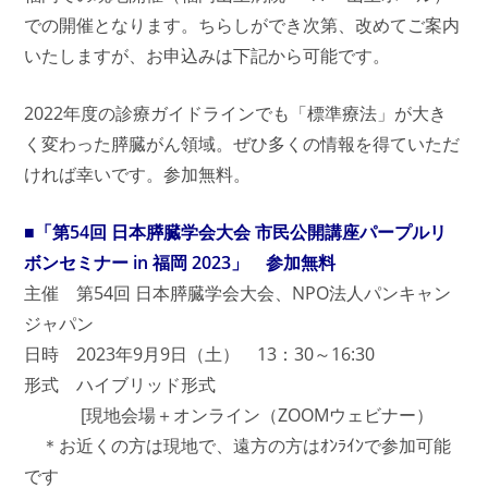
での開催となります。ちらしができ次第、改めてご案内
いたしますが、お申込みは下記から可能です。
2022年度の診療ガイドラインでも「標準療法」が大き
く変わった膵臓がん領域。ぜひ多くの情報を得ていただ
ければ幸いです。参加無料。
■「第54回 日本膵臓学会大会 市民公開講座
パープルリ
ボンセミナー in 福岡 2023」 参加無料
主催 第54回 日本膵臓学会大会、NPO法人パンキャン
ジャパン
日時 2023年9月9日（土） 13：30～16:30
形式 ハイブリッド形式
[現地会場＋オンライン（ZOOMウェビナー）
＊お近くの方は現地で、遠方の方はｵﾝﾗｲﾝで参加可能
です