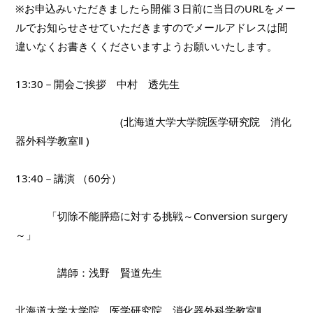
※お申込みいただきましたら開催３日前に当日のURLをメー
ルでお知らせさせていただきますのでメールアドレスは間
違いなくお書きくくださいますようお願いいたします。
13:30－開会ご挨拶　中村　透先生　
　　　　　　　　　　(北海道大学大学院医学研究院　消化
器外科学教室Ⅱ )
13:40－講演 （60分）
　　　「切除不能膵癌に対する挑戦～Conversion surgery
～」
　　　　講師：浅野　賢道先生
北海道大学大学院　医学研究院　消化器外科学教室Ⅱ 　