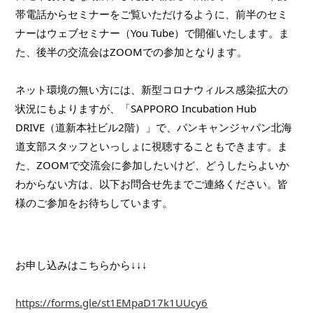
帯電話からセミナーをご覧いただけるように、前半のセミ
ナーはウェブセミナー（You Tube）で開催いたします。ま
た、後半の交流会はZOOMでの参加となります。
ネット環境の無い方には、新型コロナウィルス感染拡大の
状況にもよりますが、「SAPPORO Incubation Hub 
DRIVE（道新本社ビル2階）」で、パンキャンジャパン北海
道支部スタッフといっしょに視聴することもできます。ま
た、ZOOMで交流会に参加したいけど、どうしたらよいか
わからない方は、以下お問合せ先までご連絡ください。皆
様のご参加をお待ちしています。
お申し込みはこちらから↓↓↓
https://forms.gle/st1EMpaD17k1UUcy6