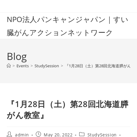
Skip
to
NPO法人パンキャンジャパン｜すい
content
臓がんアクションネットワーク
Blog
>
Events
>
StudySession
>
『1月28日（土）第28回北海道膵がん教
『1月28日（土）第28回北海道膵
がん教室』
Post
Post
Post
admin
May 20, 2022
StudySession