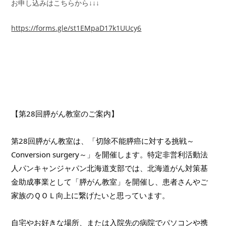
お申し込みはこちらから↓↓↓
https://forms.gle/st1EMpaD17k1UUcy6
【第28回膵がん教室のご案内】
第28回膵がん教室は、「切除不能膵癌に対する挑戦～
Conversion surgery～」を開催します。特定非営利活動法
人パンキャンジャパン北海道支部では、北海道がん対策基
金助成事業として「膵がん教室」を開催し、患者さんやご
家族のＱＯＬ向上に繋げたいと思っています。
自宅やお好きな場所、または入院先の病院でパソコンや携