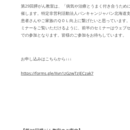
第29回膵がん教室は、「病気や治療とうまく付き合うため
催します。特定非営利活動法人パンキャンジャパン北海道
患者さんやご家族のＱＯＬ向上に繋げたいと思っています
ミナーをご覧いただけるように、前半のセミナーはウェブセミ
での参加となります。皆様のご参加をお待ちしています。
お申し込みはこちらから↓↓↓
https://forms.gle/Xvn1zGzwTzJECzak7