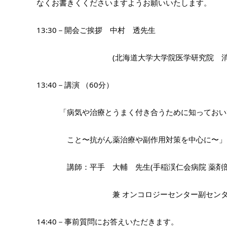
なくお書きくくださいますようお願いいたします。
13:30－開会ご挨拶　中村　透先生　
　　　　　　　　　　(北海道大学大学院医学研究院　消化
13:40－講演 （60分）
　　　「病気や治療とうまく付き合うために知っておい
　　　　こと〜抗がん薬治療や副作用対策を中心に〜」
　　　　講師：平手　大輔　先生(手稲渓仁会病院 薬剤
　　　　　　　　　　兼 オンコロジーセンター副センタ
14:40－事前質問にお答えいただきます。