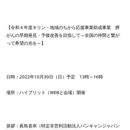
【令和４年度キリン・地域のちから応援事業助成事業　膵
がんの早期発見・予後改善を目指して～全国の仲間と繋が
って希望の光を～】
日時：2022年10月30日（日）予定　13時～16時
場所：ハイブリット（WEBと会場）開催
挨拶：眞島喜幸（特定非営利活動法人パンキャンジャパン