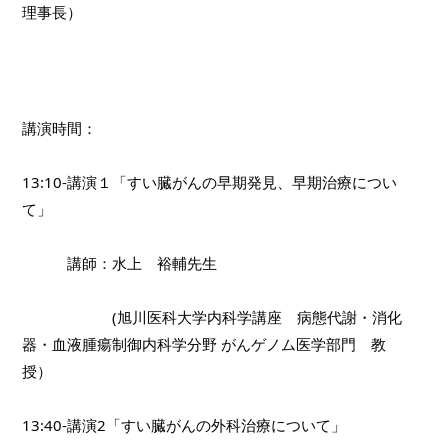
理事長）
講演時間：
13:10-講演１「すい臓がんの早期発見、早期治療につい
て」
　　　講師：水上　裕輔先生
　　　　　　(旭川医科大学内科学講座　病態代謝・消化
器・血液腫瘍制御内科学分野 がんゲノム医学部門　教
授）　
13:40-講演2「すい臓がんの外科治療について」