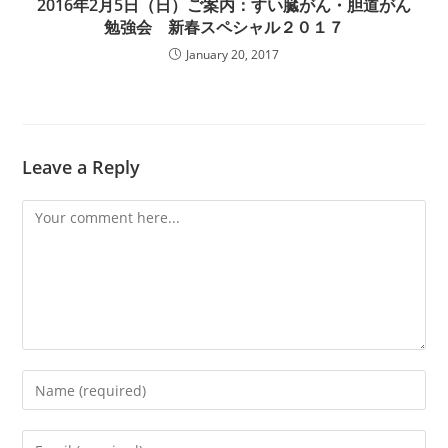
2016年2月5日（日）ご案内：すい臓がん・胆道がん
勉強会 新春スペシャル２０１７
January 20, 2017
Leave a Reply
Comment
Enter
your
name
Enter