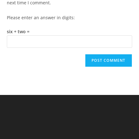
next time I comment.
Please enter an answer in digits:
six + two =