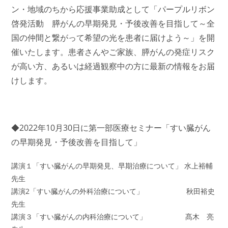
ン・地域のちから応援事業助成として「パープルリボン
啓発活動 膵がんの早期発見・予後改善を目指して～全
国の仲間と繋がって希望の光を患者に届けよう～」を開
催いたします。患者さんやご家族、膵がんの発症リスク
が高い方、あるいは経過観察中の方に最新の情報をお届
けします。
◆2022年10月30日に第一部医療セミナー「すい臓がん
の早期発見・予後改善を目指して」
講演１「すい臓がんの早期発見、早期治療について」 水上裕輔
先生
講演2「すい臓がんの外科治療について」 秋田裕史
先生
講演３「すい臓がんの内科治療について」 髙木 亮