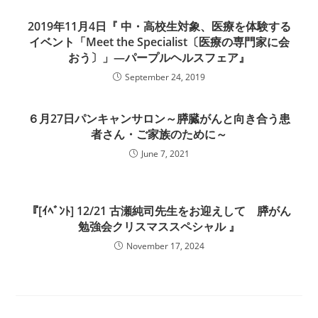
2019年11月4日『 中・高校生対象、医療を体験する
イベント「Meet the Specialist〔医療の専門家に会
おう〕」―パープルヘルスフェア』
September 24, 2019
６月27日パンキャンサロン～膵臓がんと向き合う患
者さん・ご家族のために～
June 7, 2021
『[ｲﾍﾞﾝﾄ] 12/21 古瀬純司先生をお迎えして 膵がん
勉強会クリスマススペシャル 』
November 17, 2024