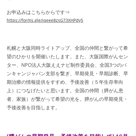
お申込みはこちらからです⇒
https://forms.gle/iqeee8zsG73XHPdy5
札幌と大阪同時ライトアップ、全国の仲間と繋がって希
望のひかりを開催いたします。また、大阪国際がんセン
ター、NPO法人大阪ええナビ制作委員会、全国3つのパ
ンキャンジャパン支部を繋ぎ、早期発見・早期診断、早
期治療の情報提供をすすめ、予後改善（５年生存率向
上）につなげたいと思います。全国の仲間（膵がん患
者、家族）が繋がって希望の光を。膵がんの早期発見・
予後改善を目指します。