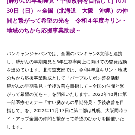
[膵がんの早期発見・予後改善を目指して] 10月
30日（日）
～全国（北海道 大阪 沖縄）の仲
間と繋がって希望の光を
令和４年度キリン・
地域のちから応援事業助成～
パンキャンジャパンでは、全国のパンキャン8支部と連携
し、膵がんの早期発見と5年生存率向上に向けての啓発活動
を進めています。北海道支部では、令和4年度キリン・地域
のちから応援事業助成として「パープルリボン啓発活動　
膵がんの早期発見・予後改善を目指して～全国の仲間と繋
がって希望の光を～」を開催いたします。2022年10月に第
一部医療セミナー「すい臓がんの早期発見・予後改善を目
指して」を、2022年11月17日に第二部は札幌、大阪同時ラ
イトアップ全国の仲間と繋がって希望のひかりを開催いた
します。