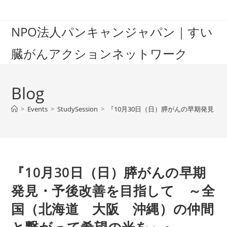
Skip
to
NPO法人パンキャンジャパン｜すい
content
臓がんアクションネットワーク
Blog
>
Events
>
StudySession
>
『10月30日（日）膵がんの早期発見
『10月30日（日）膵がんの早期
発見・予後改善を目指して ～全
国（北海道 大阪 沖縄）の仲間