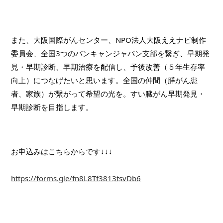
また、大阪国際がんセンター、NPO法人大阪ええナビ制作
委員会、全国3つのパンキャンジャパン支部を繋ぎ、早期発
見・早期診断、早期治療を配信し、予後改善（５年生存率
向上）につなげたいと思います。全国の仲間（膵がん患
者、家族）が繋がって希望の光を。すい臓がん早期発見・
早期診断を目指します。
お申込みはこちらからです↓↓↓
https://forms.gle/fn8L8Tf3813tsvDb6