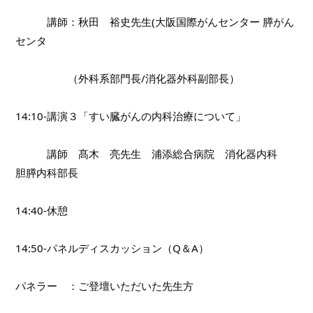
　　　講師：秋田　裕史先生(大阪国際がんセンター 膵がん
センタ
　　　　　（外科系部門長/消化器外科副部長）
14:10-講演３「すい臓がんの内科治療について」
　　　講師　髙木　亮先生　浦添総合病院　消化器内科　
胆膵内科部長
14:40-休憩
14:50-パネルディスカッション（Q＆A）
パネラー　：ご登壇いただいた先生方　