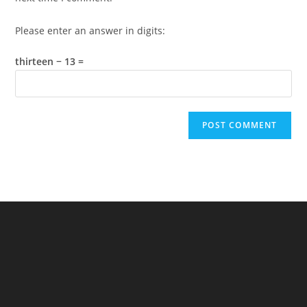
Please enter an answer in digits:
thirteen − 13 =