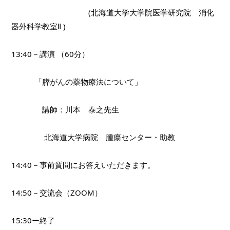
　　　　　　　　　　(北海道大学大学院医学研究院　消化
器外科学教室Ⅱ )
13:40－講演 （60分）
　　　「膵がんの薬物療法について」
　　　　講師：川本　泰之先生　
　　　 　北海道大学病院　腫瘍センター・助教　
14:40－事前質問にお答えいただきます。
14:50－交流会（ZOOM）
15:30ー終了