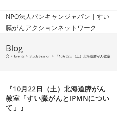
Skip
to
NPO法人パンキャンジャパン｜すい
content
臓がんアクションネットワーク
Blog
>
Events
>
StudySession
>
『10月22日（土）北海道膵がん教室「
『10月22日（土）北海道膵がん
教室「すい臓がんとIPMNについ
て」』