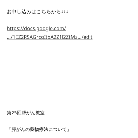
お申し込みはこちらから↓↓↓
https://docs.google.com/
…/1EZ2RSAGrcgItbA2Z1l2ZtMz…/edit
第25回膵がん教室
「膵がんの薬物療法について」