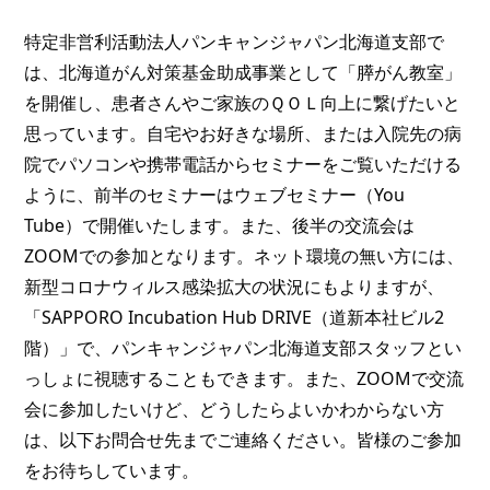
特定非営利活動法人パンキャンジャパン北海道支部で
は、北海道がん対策基金助成事業として「膵がん教室」
を開催し、患者さんやご家族のＱＯＬ向上に繋げたいと
思っています。自宅やお好きな場所、または入院先の病
院でパソコンや携帯電話からセミナーをご覧いただける
ように、前半のセミナーはウェブセミナー（You 
Tube）で開催いたします。また、後半の交流会は
ZOOMでの参加となります。ネット環境の無い方には、
新型コロナウィルス感染拡大の状況にもよりますが、
「SAPPORO Incubation Hub DRIVE（道新本社ビル2
階）」で、パンキャンジャパン北海道支部スタッフとい
っしょに視聴することもできます。また、ZOOMで交流
会に参加したいけど、どうしたらよいかわからない方
は、以下お問合せ先までご連絡ください。皆様のご参加
をお待ちしています。