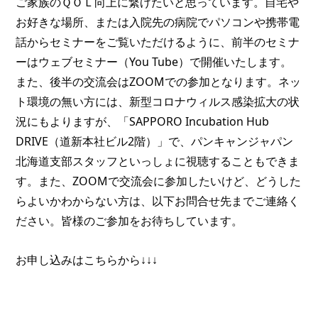
ご家族のＱＯＬ向上に繋げたいと思っています。自宅や
お好きな場所、または入院先の病院でパソコンや携帯電
話からセミナーをご覧いただけるように、前半のセミナ
ーはウェブセミナー（You Tube）で開催いたします。
また、後半の交流会はZOOMでの参加となります。ネッ
ト環境の無い方には、新型コロナウィルス感染拡大の状
況にもよりますが、「SAPPORO Incubation Hub 
DRIVE（道新本社ビル2階）」で、パンキャンジャパン
北海道支部スタッフといっしょに視聴することもできま
す。また、ZOOMで交流会に参加したいけど、どうした
らよいかわからない方は、以下お問合せ先までご連絡く
ださい。皆様のご参加をお待ちしています。
お申し込みはこちらから↓↓↓