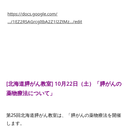
https://docs.google.com/
…/1EZ2RSAGrcgItbA2Z1l2ZtMz…/edit
[北海道膵がん教室]
10月22日（土）
「膵がんの
薬物療法について」
第25回北海道膵がん教室は、「
膵がんの薬物療法
を開催
します。