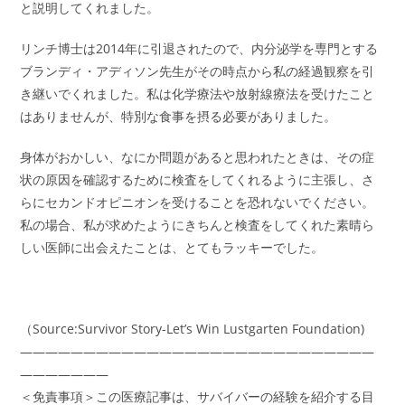
と説明してくれました。
リンチ博士は2014年に引退されたので、内分泌学を専門とする
ブランディ・アディソン先生がその時点から私の経過観察を引
き継いでくれました。私は化学療法や放射線療法を受けたこと
はありませんが、特別な食事を摂る必要がありました。
身体がおかしい、なにか問題があると思われたときは、その症
状の原因を確認するために検査をしてくれるように主張し、さ
らにセカンドオピニオンを受けることを恐れないでください。
私の場合、私が求めたようにきちんと検査をしてくれた素晴ら
しい医師に出会えたことは、とてもラッキーでした。
（Source:Survivor Story-Let’s Win Lustgarten Foundation)
――――――――――――――――――――――――――――
―――――――
＜免責事項＞この医療記事は、サバイバーの経験を紹介する目