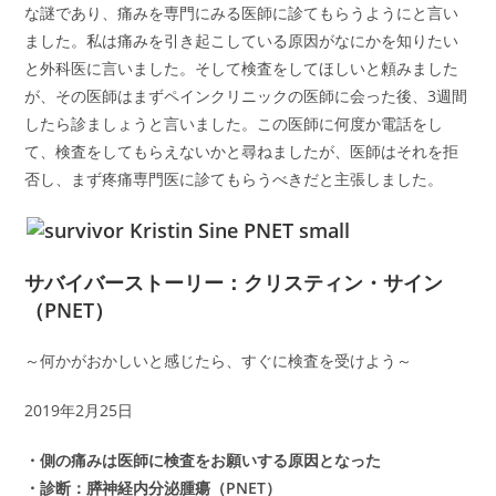
な謎であり、痛みを専門にみる医師に診てもらうようにと言い
ました。私は痛みを引き起こしている原因がなにかを知りたい
と外科医に言いました。そして検査をしてほしいと頼みました
が、その医師はまずペインクリニックの医師に会った後、3週間
したら診ましょうと言いました。この医師に何度か電話をし
て、検査をしてもらえないかと尋ねましたが、医師はそれを拒
否し、まず疼痛専門医に診てもらうべきだと主張しました。
サバイバーストーリー：クリスティン・サイン
（PNET）
～何かがおかしいと感じたら、すぐに検査を受けよう～
2019年2月25日
・側の痛みは医師に検査をお願いする原因となった
・診断：膵神経内分泌腫瘍（PNET）