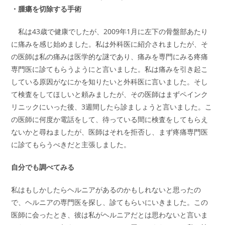
・腫瘍を切除する手術
私は43歳で健康でしたが、2009年1月に左下の骨盤部あたり
に痛みを感じ始めました。私は外科医に紹介されましたが、そ
の医師は私の痛みは医学的な謎であり、痛みを専門にみる疼痛
専門医に診てもらうようにと言いました。私は痛みを引き起こ
している原因がなにかを知りたいと外科医に言いました。そし
て検査をしてほしいと頼みましたが、その医師はまずペインク
リニックにいった後、3週間したら診ましょうと言いました。こ
の医師に何度か電話をして、待っている間に検査をしてもらえ
ないかと尋ねましたが、医師はそれを拒否し、まず疼痛専門医
に診てもらうべきだと主張しました。
自分でも調べてみる
私はもしかしたらヘルニアがあるのかもしれないと思ったの
で、ヘルニアの専門医を探し、診てもらいにいきました。この
医師に会ったとき、彼は私がヘルニアだとは思わないと言いま