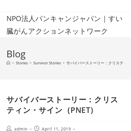
Skip
to
NPO法人パンキャンジャパン｜すい
content
臓がんアクションネットワーク
Blog
>
Stories
>
Survivor Stories
>
サバイバーストーリー：クリスティン・
サバイバーストーリー：クリス
ティン・サイン（PNET)
Post
Post
admin
April 11, 2019