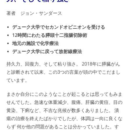
著者 ジョン・サンダース
デューク大学でセカンドオピニオンを受ける
12時間にわたる膵頭十二指腸切除術
地元の施設で化学療法
デューク大学に戻って放射線療法
持久力、回復力、そして粘り強さ。 2018年に膵臓がん
と診断されて以来、この3つの言葉が頭の中でこだまし
ています。
まさか自分にこのようなことが起こるとは思ってもみま
せんでした。急速な体重減少、腹痛、肝臓の黄疸、目の
黄染、下痢など、不吉な兆候が数多くありました。 潰
瘍の治療を終えたばかりでしたが、体調は一向に良くな
らず 何か他の問題があることは分かっていました。す