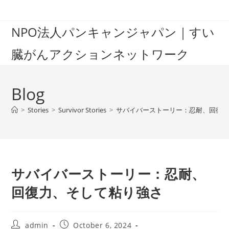
Skip
to
NPO法人パンキャンジャパン｜すい
content
臓がんアクションネットワーク
Blog
>
Stories
>
Survivor Stories
>
サバイバーストーリー：忍耐、回復
サバイバーストーリー：忍耐、
回復力、そして粘り強さ
Post
Post
admin
October 6, 2024