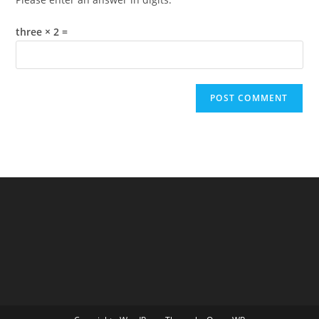
three × 2 =