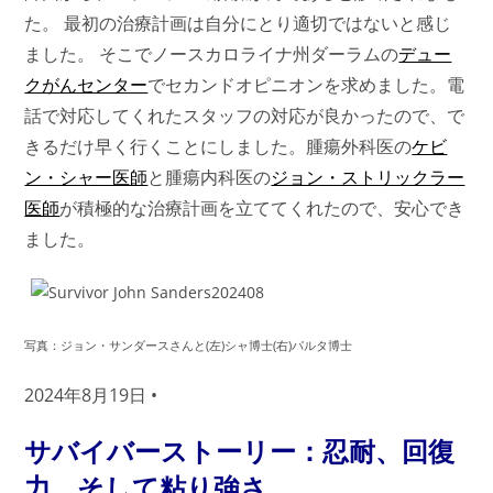
た。 最初の治療計画は自分にとり適切ではないと感じ
ました。 そこでノースカロライナ州ダーラムの
デュー
クがんセンター
でセカンドオピニオンを求めました。電
話で対応してくれたスタッフの対応が良かったので、で
きるだけ早く行くことにしました。腫瘍外科医の
ケビ
ン・シャー医師
と腫瘍内科医の
ジョン・ストリックラー
医師
が積極的な治療計画を立ててくれたので、安心でき
ました。
写真：ジョン・サンダースさんと(左)シャ博士(右)パルタ博士
2024年8月19日 •
サバイバーストーリー：忍耐、回復
力、そして粘り強さ