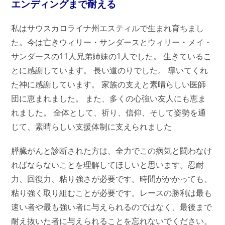
エンディングまで耐える
私はサウスカロライナ州エスティルで生まれ育ちまし
た。今は亡きウィリー・サンダースとウィリー・メイ・
サンダースの11人兄弟姉妹の1人でした。 生きているこ
とに感謝しています。 長い道のりでした。 導いてくれ
た神に感謝しています。 家族の支えと素晴らしい医師
団に恵まれました。 また、多くの心強い友人にも恵ま
れました。 全体として、祈り、信仰、そして姿勢を通
じて、素晴らしい支援体制に支えられました
膵臓がんと診断された方は、全力でこの病気と闘わなけ
ればならないことを理解してほしいと思います。忍耐
力、回復力、粘り強さが必要です。時間がかかっても、
粘り強く取り組むことが必要です。レースの勝利は最も
速い者や最も強い者に与えられるのではなく、最後まで
耐え抜いた者に与えられることを忘れないでください。