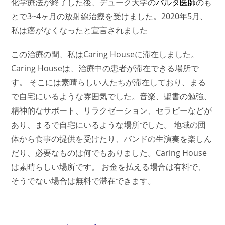
化学療法が終了した後、デューク大学の
パルタ医師
のも
とで3~4ヶ月の放射線治療を受けました。2020年5月、
私は癌がなくなったと宣言されました
この治療の間、私はCaring Houseに滞在しました。
Caring Houseは、治療中の患者が滞在できる場所で
す。 そこには素晴らしい人たちが滞在しており、まる
で自宅にいるような雰囲気でした。音楽、聖書の勉強、
精神的なサポート、リラクゼーション、セラピーなどが
あり、まるで自宅にいるような場所でした。 地域の団
体から食事の提供を受けたり、バンドの生演奏を楽しん
だり、必要なものは何でもありました。Caring House
は素晴らしい場所です。 お金を払える場合は有料で、
そうでない場合は無料で滞在できます。