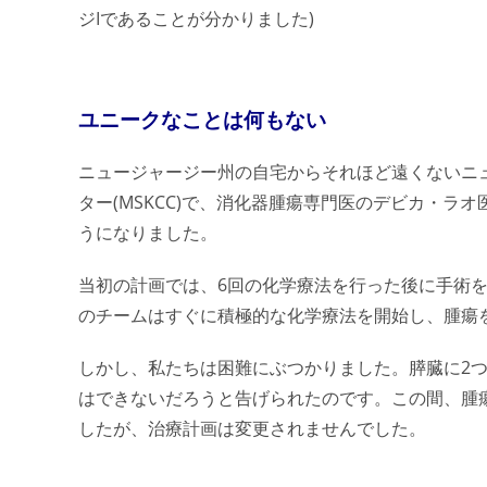
ジIであることが分かりました)
ユニークなことは何もない
ニュージャージー州の自宅からそれほど遠くないニ
ター(MSKCC)で、消化器腫瘍専門医のデビカ・
うになりました。
当初の計画では、6回の化学療法を行った後に手術
のチームはすぐに積極的な化学療法を開始し、腫瘍
しかし、私たちは困難にぶつかりました。膵臓に2つ
はできないだろうと告げられたのです。この間、腫瘍
したが、治療計画は変更されませんでした。