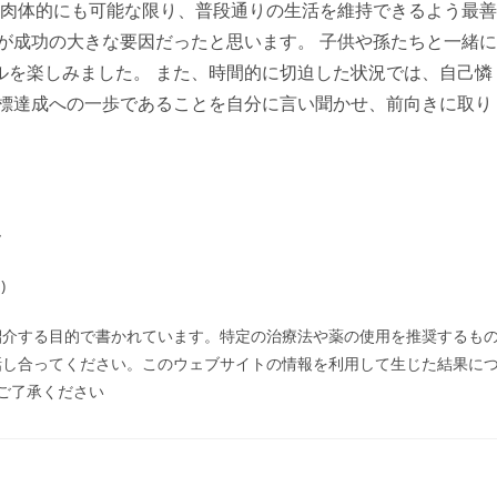
 肉体的にも可能な限り、普段通りの生活を維持できるよう最善
が成功の大きな要因だったと思います。 子供や孫たちと一緒に
ルを楽しみました。 また、時間的に切迫した状況では、自己憐
目標達成への一歩であることを自分に言い聞かせ、前向きに取り
ー
)
紹介する目的で書かれています。特定の治療法や薬の使用を推奨するも
話し合ってください。このウェブサイトの情報を利用して生じた結果に
でご了承ください