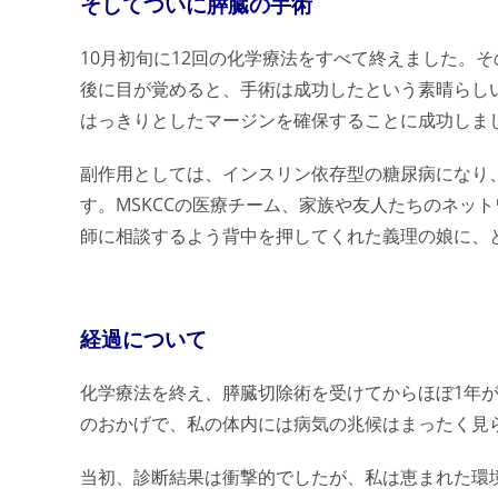
そしてついに膵臓の手術
10月初旬に12回の化学療法をすべて終えました。
後に目が覚めると、手術は成功したという素晴らし
はっきりとしたマージンを確保することに成功しま
副作用としては、インスリン依存型の糖尿病になり
す。MSKCCの医療チーム、家族や友人たちのネッ
師に相談するよう背中を押してくれた義理の娘に、
経過について
化学療法を終え、膵臓切除術を受けてからほぼ1年
のおかげで、私の体内には病気の兆候はまったく見ら
当初、診断結果は衝撃的でしたが、私は恵まれた環