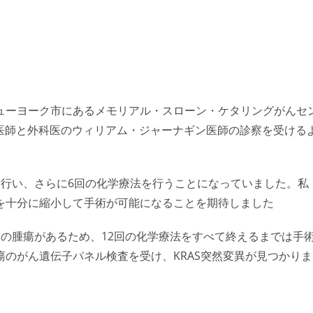
ューヨーク市にあるメモリアル・スローン・ケタリングがんセ
ラオ医師と外科医のウィリアム・ジャーナギン医師の診察を受ける
を行い、さらに6回の化学療法を行うことになっていました。私
を十分に縮小して手術が可能になることを期待しました
の腫瘍があるため、12回の化学療法をすべて終えるまでは手
のがん遺伝子パネル検査を受け、KRAS突然変異が見つかりま