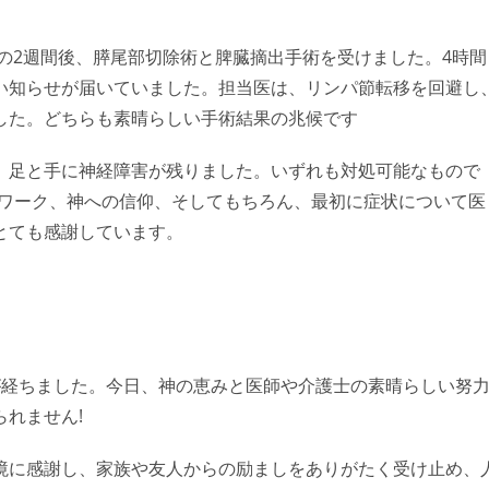
その2週間後、膵尾部切除術と脾臓摘出手術を受けました。4時間
い知らせが届いていました。担当医は、リンパ節転移を回避し
した。どちらも素晴らしい手術結果の兆候です
、足と手に神経障害が残りました。いずれも対処可能なもので
トワーク、神への信仰、そしてもちろん、最初に症状について医
とても感謝しています。
が経ちました。今日、神の恵みと医師や介護士の素晴らしい努
れません!
境に感謝し、家族や友人からの励ましをありがたく受け止め、