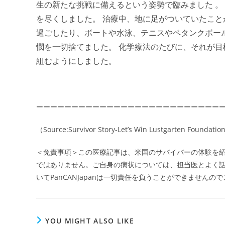
生の新たな挑戦に備えるという姿勢で臨みました 。
を尽くしました。 治療中、地に足がついていたこと
過ごしたり、ボートや水泳、テニスやペタンクボー
憫を一切捨てました。 化学療法のたびに、それが
組むようにしました。
ーーーーーーーーーーーーーーーーーーーーーーーーーー
（Source:Survivor Story-Let’s Win Lustgarten Foundation
＜免責事項＞この医療記事は、米国のサバイバーの体験を
ではありません。ご自身の病状については、担当医とよく
いてPanCANJapanは一切責任を負うことができませんの
YOU MIGHT ALSO LIKE