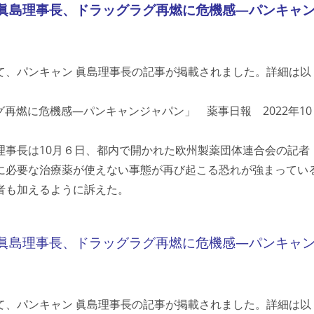
る‐眞島理事長、ドラッグラグ再燃に危機感―パンキャ
て、パンキャン 眞島理事長の記事が掲載されました。詳細は以
再燃に危機感―パンキャンジャパン」 薬事日報 2022年10
理事長は10月６日、都内で開かれた欧州製薬団体連合会の記者
に必要な治療薬が使えない事態が再び起こる恐れが強まってい
者も加えるように訴えた。
る‐眞島理事長、ドラッグラグ再燃に危機感―パンキャ
て、パンキャン 眞島理事長の記事が掲載されました。詳細は以