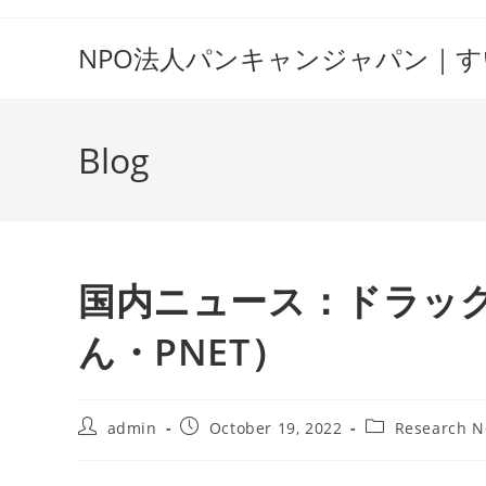
Skip
to
NPO法人パンキャンジャパン｜
content
Blog
国内ニュース：ドラッ
ん・PNET）
Post
Post
Post
admin
October 19, 2022
Research 
author:
published:
category: