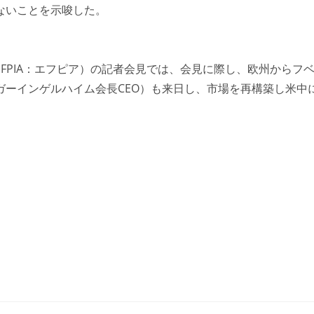
ないことを示唆した。
FPIA：エフピア）の記者会見では、会見に際し、欧州からフ
ガーインゲルハイム会長CEO）も来日し、市場を再構築し米中