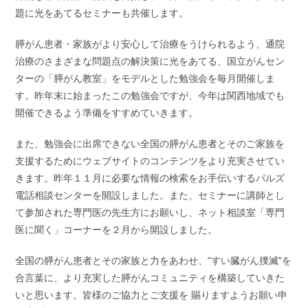
題に光をあてるセミナーも共催します。
膵がん患者・家族がより安心して治療をうけられるよう、通院
治療のさまざまな問題点の解決策に光をあてる、国立がんセン
ターの「膵がん教室」をモデルとした勉強会を毎月開催しま
す。昨年末に始まったこの勉強会ですが、今年は関西地域でも
開催できるよう準備をすすめていきます。
また、勉強会に出席できない全国の膵がん患者とそのご家族を
支援するためにウェブサイトのコンテンツをより充実させてい
きます。昨年１１月に必要な情報の検索をお手伝いするパルズ
電話相談センターを開設しました。また、セミナーに講師とし
て参加された専門医の先生方にお願いし、ネット相談室「専門
医に聞く」コーナーを２月から開設しました。
全国の膵がん患者とその家族と力をあわせ、”すい臓がん撲滅”を
合言葉に、より充実した膵がんコミュニティを構築していきた
いと思います。皆様のご協力とご支援を 賜りますようお願い申