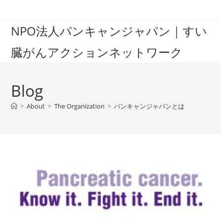
Skip
to
NPO法人パンキャンジャパン｜すい
content
臓がんアクションネットワーク
Blog
>
About
>
The Organization
>
パンキャンジャパンとは