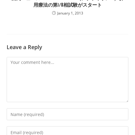
用療法の第I/Ⅱ相試験がスタート
January 1, 2013
Leave a Reply
Comment
Enter
your
name
Enter
or