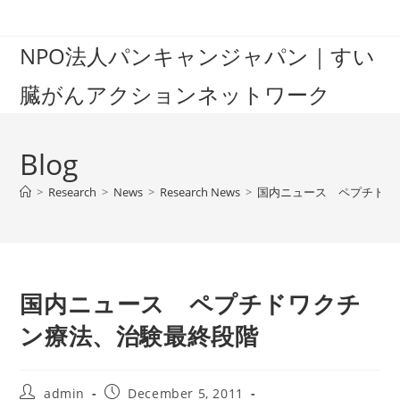
Skip
to
NPO法人パンキャンジャパン｜すい
content
臓がんアクションネットワーク
Blog
>
Research
>
News
>
Research News
>
国内ニュース ペプチドワ
国内ニュース ペプチドワクチ
ン療法、治験最終段階
Post
Post
admin
December 5, 2011