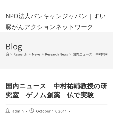
Skip
to
NPO法人パンキャンジャパン｜すい
content
臓がんアクションネットワーク
Blog
>
Research
>
News
>
Research News
>
国内ニュース 中村祐輔教
国内ニュース 中村祐輔教授の研
究室 ゲノム創薬 仏で実験
Post
Post
admin
October 17, 2011