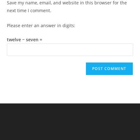
Save my name, email, and website in this browser for the
(optional)
next time I comment.
Please enter an answer in digits:
twelve − seven =