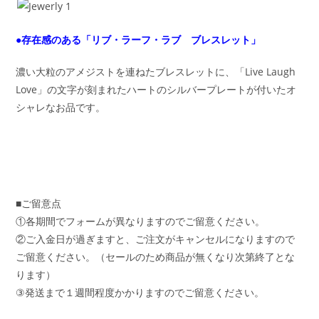
●存在感のある「リブ・ラーフ・ラブ ブレスレット」
濃い大粒のアメジストを連ねたブレスレットに、「Live Laugh
Love」の文字が刻まれたハートのシルバープレートが付いたオ
シャレなお品です。
■ご留意点
①各期間でフォームが異なりますのでご留意ください。
②ご入金日が過ぎますと、ご注文がキャンセルになりますので
ご留意ください。（セールのため商品が無くなり次第終了とな
ります）
③発送まで１週間程度かかりますのでご留意ください。