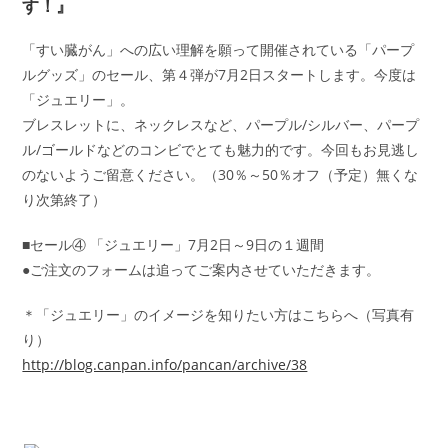
す！』
「すい臓がん」への広い理解を願って開催されている「パープ
ルグッズ」のセール、第４弾が7月2日スタートします。今度は
「ジュエリー」。
ブレスレットに、ネックレスなど、パープル/シルバー、パープ
ル/ゴールドなどのコンビでとても魅力的です。今回もお見逃し
のないようご留意ください。（30％～50％オフ（予定）無くな
り次第終了）
■セール④ 「ジュエリー」7月2日～9日の１週間
●ご注文のフォームは追ってご案内させていただきます。
＊「ジュエリー」のイメージを知りたい方はこちらへ（写真有
り）
http://blog.canpan.info/pancan/archive/38