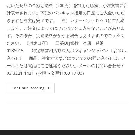
だいた商品の金額と送料（500円）を加えた総額」が注文書に合
計表示されます。下記のパンキャン指定の口座にご入金いただ
きますと注文は完了です。 注）レターパック５００にて配送
します。ご注文によってはひとパックに入らないことがありま
す。その場合、別途送料がかかる場合もありますのでご了承く
ださい。 〔指定口座〕 三菱UFJ銀行 本店 普通
0236015 特定非営利活動法人パンキャンジャパン 〔お問い
合わせ〕 商品、注文方法などについてのお問い合わせは、メ
ールまたは電話にてご連絡ください。メールのお問い合わせ /
03-3221-1421（火曜〜金曜11:00-17:00）
注
Continue Reading
文
の
方
法