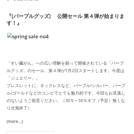
comments:
『[パープルグッズ] 公開セール 第４弾が始まりま
す！』
「すい臓がん」への広い理解を願って開催されている「パープ
ルグッズ」のセール、第４弾が7月2日スタートします。今度は
「ジュエリー」。
ブレスレットに、ネックレスなど、パープル/シルバー、パープ
ル/ゴールドなどのコンビでとても魅力的です。今回もお見逃し
のないようご留意ください。（30％～50％オフ（予定）無くな
り次第終了）
(more…)