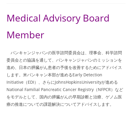
Medical Advisory Board
Member
パンキャンジャパンの医学諮問委員会は、理事会、科学諮問
委員会との協議を通して、パンキャンジャパンのミッションを
進め、日本の膵臓がん患者の予後を改善するためにアドバイス
します。米パンキャン本部が進めるEarly Detection
Initiative（EDI）、さらにJohnsHopkinsUniversityが進める
National Familial Pancreatic Cancer Registry（NFPCR）など
をモデルとして、国内の膵臓がんの早期診断と治療、ゲノム医
療の推進についての課題解決についてアドバイスします。