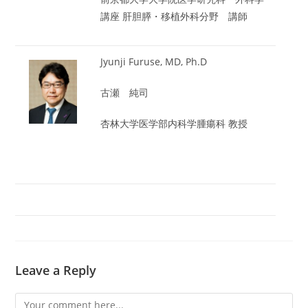
講座 肝胆膵・移植外科分野 講師
Jyunji Furuse, MD, Ph.D
古瀬 純司
杏林大学医学部内科学腫瘍科 教授
Leave a Reply
Comment