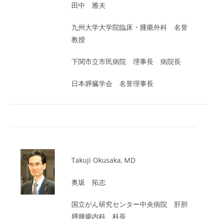
田中 雅夫
九州大学大学院臨床・腫瘍外科 名誉
教授
下関市立市民病院 理事長 病院長
日本膵臓学会 名誉理事長
Takuji Okusaka, MD
奥坂 拓志
国立がん研究センター中央病院 肝胆
膵腫瘍内科 科長