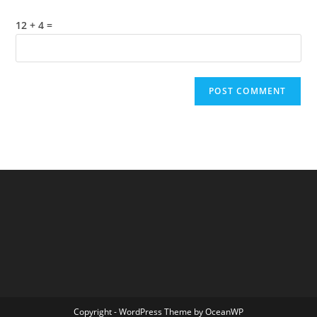
12 + 4 =
Copyright - WordPress Theme by OceanWP