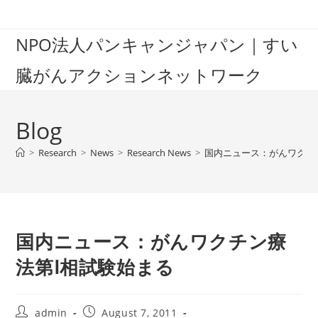
Skip
to
NPO法人パンキャンジャパン｜すい
content
臓がんアクションネットワーク
Blog
>
Research
>
News
>
Research News
>
国内ニュース：がんワクチ
国内ニュース：がんワクチン療
法第Ⅰ相試験始まる
Post
Post
admin
August 7, 2011