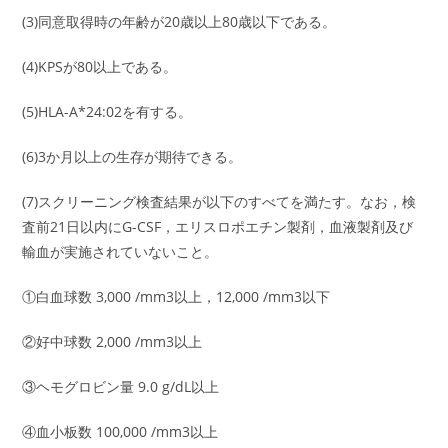
(3)同意取得時の年齢が20歳以上80歳以下である。
(4)KPSが80以上である。
(5)HLA-A*24:02を有する。
(6)3か月以上の生存が期待できる。
(7)スクリーニング検査結果が以下のすべてを満たす。なお，検
査前21日以内にG-CSF，エリスロポエチン製剤，血液製剤及び
輸血が実施されていないこと。
①白血球数 3,000 /mm3以上，12,000 /mm3以下
②好中球数 2,000 /mm3以上
③ヘモグロビン量 9.0 g/dL以上
④血小板数 100,000 /mm3以上