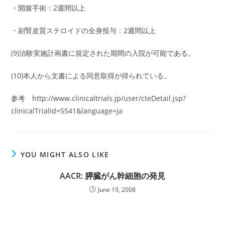
・開腹手術：2週間以上
・副腎皮質ステロイドの全身投与：2週間以上
(9)治験実施計画書に規定された期間の入院が可能である。
(10)本人から文書による同意取得が得られている。
参考 http://www.clinicaltrials.jp/user/cteDetail.jsp?
clinicalTrialId=5541&language=ja
YOU MIGHT ALSO LIKE
AACR: 膵臓がん幹細胞の発見
June 19, 2008