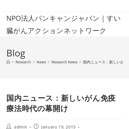
Skip
to
NPO法人パンキャンジャパン｜すい
content
臓がんアクションネットワーク
Blog
>
Research
>
News
>
Research News
>
国内ニュース：新しいがん
国内ニュース：新しいがん免疫
療法時代の幕開け
Post
Post
admin
January 19, 2015