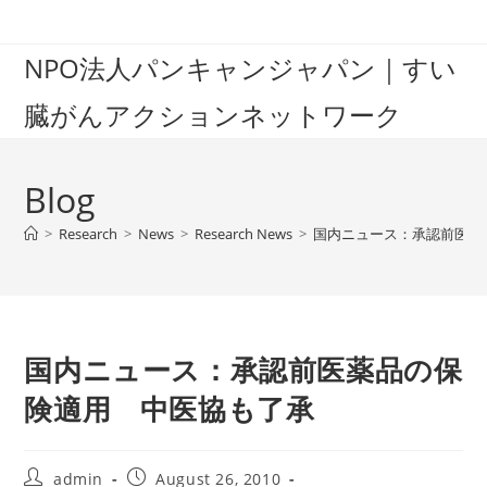
Skip
to
NPO法人パンキャンジャパン｜すい
content
臓がんアクションネットワーク
Blog
>
Research
>
News
>
Research News
>
国内ニュース：承認前医薬
国内ニュース：承認前医薬品の保
険適用 中医協も了承
Post
Post
admin
August 26, 2010