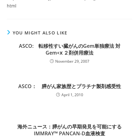
html
YOU MIGHT ALSO LIKE
ASCO: 転移性すい臓がんのGem単独療法 対
Gem+ⅹ ２剤併用療法
November 29, 2007
ASCO： 膵がん家族歴とプラチナ製剤感受性
April 1, 2010
海外ニュース：膵がんの早期発見を可能にする
IMMRAY™ PANCAN-D血液検査