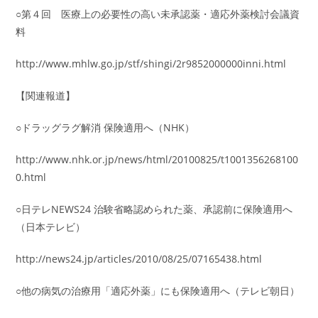
○第４回 医療上の必要性の高い未承認薬・適応外薬検討会議資
料
http://www.mhlw.go.jp/stf/shingi/2r9852000000inni.html
【関連報道】
○ドラッグラグ解消 保険適用へ（NHK）
http://www.nhk.or.jp/news/html/20100825/t1001356268100
0.html
○日テレNEWS24 治験省略認められた薬、承認前に保険適用へ
（日本テレビ）
http://news24.jp/articles/2010/08/25/07165438.html
○他の病気の治療用「適応外薬」にも保険適用へ（テレビ朝日）