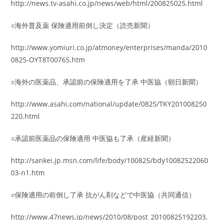
http://news.tv-asahi.co.jp/news/web/html/200825025.html
○海外普及薬 保険適用前倒し決定（読売新聞）
http://www.yomiuri.co.jp/atmoney/enterprises/manda/2010
0825-OYT8T00765.htm
○海外の医薬品、承認前の保険適用を了承 中医協（朝日新聞）
http://www.asahi.com/national/update/0825/TKY201008250
220.html
○承認前医薬品の保険適用 中医協も了承（産経新聞）
http://sankei.jp.msn.com/life/body/100825/bdy10082522060
03-n1.htm
○保険適用の前倒し了承 抗がん剤などで中医協（共同通信）
http://www.47news.jp/news/2010/08/post_20100825192203.