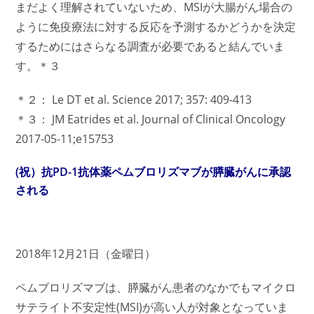
まだよく理解されていないため、MSIが大腸がん場合の
ように免疫療法に対する反応を予測するかどうかを決定
するためにはさらなる調査が必要であると結んでいま
す。＊３
＊２： Le DT et al. Science 2017; 357: 409-413
＊３： JM Eatrides et al. Journal of Clinical Oncology
2017-05-11;e15753
(祝）抗PD-1抗体薬ペムブロリズマブが膵臓がんに承認
される
2018年12月21日（金曜日）
ペムブロリズマブは、膵臓がん患者のなかでも
マイクロ
サテライト不安定性(MSI)
が高い人が対象となっていま