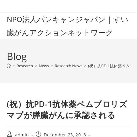
Skip
to
NPO法人パンキャンジャパン｜すい
content
臓がんアクションネットワーク
Blog
>
Research
>
News
>
Research News
>
(祝）抗PD-1抗体薬ペム
(祝）抗PD-1抗体薬ペムブロリズ
マブが膵臓がんに承認される
Post
Post
admin
December 23, 2018