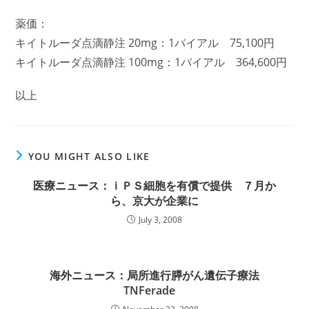
薬価：
キイトルーダ点滴静注 20mg：1バイアル 75,100円
キイトルーダ点滴静注 100mg：1バイアル 364,600円
以上
YOU MIGHT ALSO LIKE
医療ニュース：ｉＰＳ細胞を有償で提供 ７月か
ら、京大が企業に
July 3, 2008
海外ニュース：局所進行膵がん遺伝子療法
TNFerade