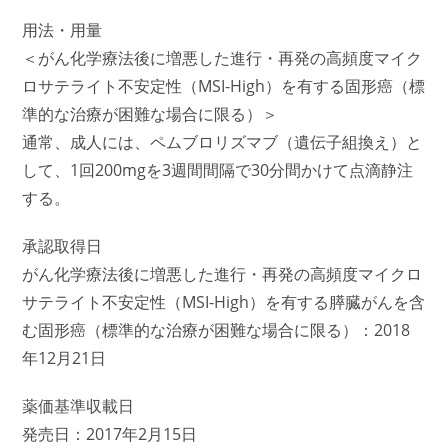
用法・用量
＜がん化学療法後に増悪した進行・再発の高頻度マイク
ロサテライト不安定性（MSI-High）を有する固形癌（標
準的な治療が困難な場合に限る）＞
通常、成人には、ペムブロリズマブ（遺伝子組換え）と
して、1回200mgを3週間間隔で30分間かけて点滴静注
する。
承認取得日
がん化学療法後に増悪した進行・再発の高頻度マイクロ
サテライト不安定性（MSI-High）を有する膵臓がんを含
む固形癌（標準的な治療が困難な場合に限る）：2018
年12月21日
薬価基準収載日
発売日：2017年2月15日