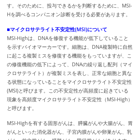
す。そのために、投与できるかを判断するために、MSI-
Hを調べるコンパニオン診断を受ける必要があります。
■マイクロサテライト不安定性(MSI)について
MSI-Highは、DNAを修復する機能が低下していること
を示すバイオマーカーです。細胞は、DNA複製時に自然
に起こる複製ミスを修復する機能をもっていますが、こ
の修復機能の低下によって、DNAの繰り返し配列（マイ
クロサテライト）が複製ミスを表し、正常な細胞と異な
る状態になっていることをマイクロサテライト不安定性
(MSI)と呼びます。この不安定性が高頻度に起きている
現象を高頻度マイクロサテライト不安定性（MSI-High）
と呼びます。
MSI-Highを有する固形がんは、膵臓がんや大腸がん、胃
がんといった消化器がん、子宮内膜がんや卵巣がん、乳