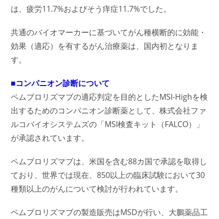
は、疲労11.7%およびそう痒症11.7%でした。
共通のバイオマーカーに基づいてがん種横断的に効能・
効果（適応）を有するがん治療薬は、国内初となりま
す。
■コンパニオン診断について
ペムブロリズマブの適応判定を目的としたMSI-Highを検
出するためのコンパニオン診断薬として、株式会社ファ
ルコバイオシステムズの「MSI検査キット（FALCO）」
が承認されています。
ペムブロリズマブは、米国を含む88カ国で承認を取得し
ており、世界では現在、850以上の臨床試験において30
種類以上のがんについて検討が行われています。
ペムブロリズマブの製造販売はMSDが行い、大鵬薬品工