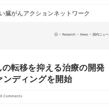
すい臓がんアクションネットワーク
>
Research
>
News
>
国内ニュー
んの転移を抑える治療の開発
ァンディングを開始
t
0 Comments
mments: