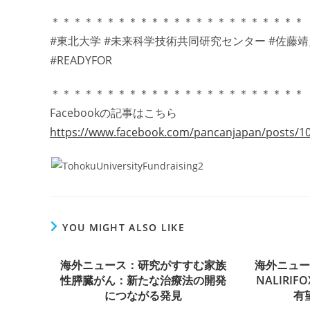
＊＊＊＊＊＊＊＊＊＊＊＊＊＊＊＊＊＊＊＊＊＊＊
#東北大学 #未来科学技術共同研究センター #佐藤靖史
#READYFOR
＊＊＊＊＊＊＊＊＊＊＊＊＊＊＊＊＊＊＊＊＊＊＊
Facebookの記事はこちら
https://www.facebook.com/pancanjapan/posts/
YOU MIGHT ALSO LIKE
海外ニュース：研究がすすむ家族
海外ニュ
性膵臓がん：新たな治療法の開発
NALIRI
につながる発見
有