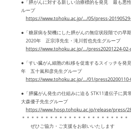
●「膵がんに対する新しい治療標的を発見 最も悪性
ループ
https://www.tohoku.ac.jp/…/05/press-20190529
●「糖尿病を契機にした膵がんの無症状段階での早
2020年 正宗淳先生・滝川哲也先生グループ
https://www.tohoku.ac.jp/…/press20201224-02-
●「すい臓がん細胞の転移を促進するスイッチを発見 ‐
年 五十嵐和彦先生グループ
https://www.tohoku.ac.jp/…/01/press20200110
●「膵臓がん発生の仕組みに迫る STK11遺伝子に
大森優子先生グループ
https://www.hosp.tohoku.ac.jp/release/press/2
＊＊＊＊＊＊＊＊＊＊＊＊＊＊＊＊＊＊＊＊＊＊＊
ぜひご協力・ご支援をお願いいたします