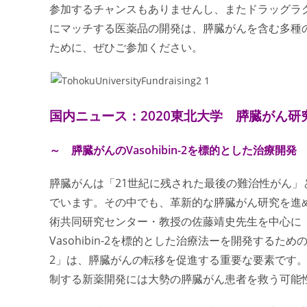
参加するチャンスもありませんし、またドラッグラ
にマッチする医薬品の開発は、膵臓がんを含む多種
ために、ぜひご参加ください。
国内ニュース：2020東北大学 膵臓がん研
～ 膵臓がんのVasohibin-2を標的とした治療開発
膵臓がんは「21世紀に残された最後の難治性がん
でいます。その中でも、革新的な膵臓がん研究を進め
術共同研究センター・教授の佐藤靖史先生を中心に
Vasohibin-2を標的とした治療法ーを開発するため
2」は、膵臓がんの転移を促進する重要な要素です
制する新薬開発には大勢の膵臓がん患者を救う可能