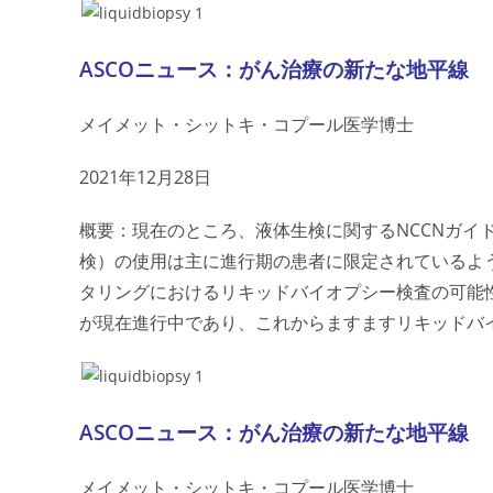
ASCOニュース：がん治療の新たな地平線
メイメット・シットキ・コプール医学博士
2021年12月28日
概要：現在のところ、液体生検に関するNCCNガイ
検）の使用は主に進行期の患者に限定されているよ
タリングにおける
リキッドバイオプシー
検査の可能
が現在進行中であり、これからますます
リキッドバ
ASCOニュース：がん治療の新たな地平線
メイメット・シットキ・コプール医学博士