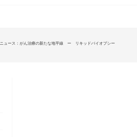
ニュース：がん治療の新たな地平線 ー リキッドバイオプシー