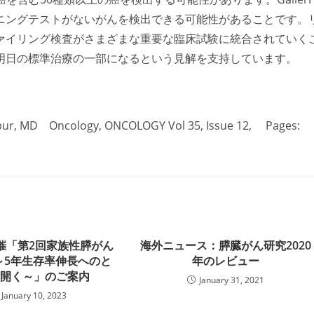
ニングテストがないがんを検出できる可能性があることです。
ァイリング検査がさまざまな重要な臨床試験に統合されていく
明日の標準治療の一部になるという見解を支持しています。
r, MD Oncology, ONCOLOGY Vol 35, Issue 12, Pages:
開催「第2回家族性膵がん
海外ニュース：膵臓がん研究2020
～5年生存率伸長へのと
年のレビュー
を開く～」のご案内
January 31, 2021
January 10, 2023