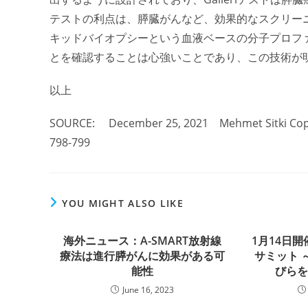
テストの利点は、膵臓がんなど、効果的なスクリー
キッドバイオプシーという血液ベースの分子プロフ
とを確認することは心強いことであり、この技術が
以上
SOURCE: December 25, 2021 Mehmet Sitki Copu
798-799
YOU MIGHT ALSO LIKE
海外ニュース：A-SMART放射線
1月14日
療法は進行膵がんに効果がある可
サミット 
能性
びら
June 16, 2023