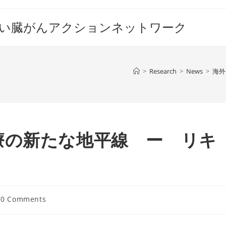
すい臓がんアクションネットワーク
>
Research
>
News
>
海外
療の新たな地平線 ー リキ
t
0 Comments
mments: