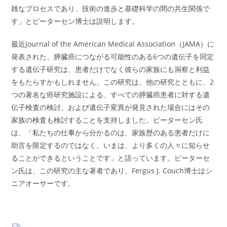
雑なプロセスであり、技術の進歩と基礎科学の間の共生関係で
す」とピーターセン博士は説明します。
最近Journal of the American Medical Association（JAMA）に
発表された、膵臓癌につながる可能性のある6つの遺伝子を同定
する遺伝子研究は、患者だけでなく彼らの家族にも洞察と利益
をもたらすかもしれません。この研究は、他の研究とともに、2
つの著名な癌研究施設による、すべての膵臓癌患者に対する遺
伝子検査の検討、および遺伝子変異が発見された場合にはその
家族の検査も検討することを支持しました。ピーターセン氏
は、「私たちの仕事から分かるのは、家族歴のある患者だけに
助言を限定するのではなく、いまは、より多くの人々に知らせ
ることができるということです」と語っています。ピーターセ
ン氏は、この研究の主な著者であり、Fergus J. Couch博士はシ
ニアオーサーです。