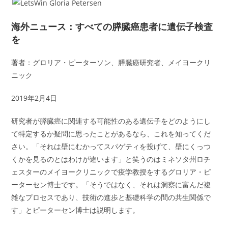
海外ニュース：すべての膵臓癌患者に遺伝子検査
を
著者：グロリア・ピーターソン、膵臓癌研究者、メイヨークリ
ニック
2019年2月4日
研究者が膵臓癌に関連する可能性のある遺伝子をどのようにし
て特定するか疑問に思ったことがあるなら、これを知ってくだ
さい。「それは壁にむかってスパゲティを投げて、壁にくっつ
くかを見るのとはわけが違います」と笑うのはミネソタ州ロチ
ェスターのメイヨークリニックで疫学教授をするグロリア・ピ
ーターセン博士です。「そうではなく、それは洞察に富んだ複
雑なプロセスであり、技術の進歩と基礎科学の間の共生関係で
す」とピーターセン博士は説明します。