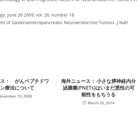
y. June 20 2009; vol. 26, number 18.
ment of Gasteroenteropancreatic Neuroendocrine Tumors. J Natl
ース： がんペプチドワ
海外ニュース： 小さな膵神経内分
チン療法について
泌腫瘍(PNETs)はいまだ悪性の可
能性をもちうる
November 19, 2008
March 26, 2014