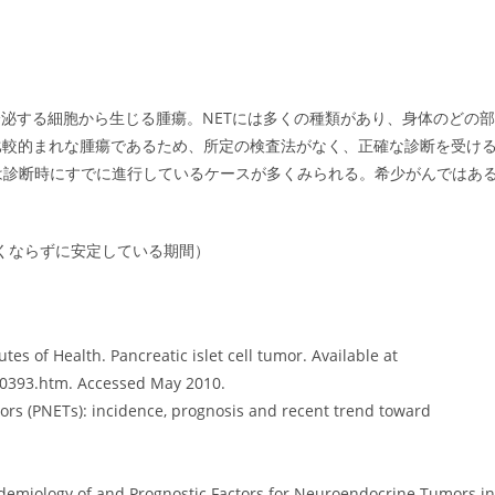
分泌する細胞から生じる腫瘍。NETには多くの種類があり、身体のどの部
比較的まれな腫瘍であるため、所定の検査法がなく、正確な診断を受け
さは診断時にすでに進行しているケースが多くみられる。希少がんではあ
瘍が大きくならずに安定している期間）
es of Health. Pancreatic islet cell tumor. Available at
0393.htm. Accessed May 2010.
ors (PNETs): incidence, prognosis and recent trend toward
idemiology of and Prognostic Factors for Neuroendocrine Tumors in