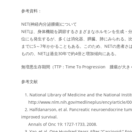
参考資料：
NET(神経内分泌腫瘍)について
NETは、身体機能を調節するさまざまなホルモンを生成・
位にも発生するが、多くは消化器、膵臓、肺にみられる。
までに5～7年かかることもある。このため、NETの患者
ものの、NETは過去30年で約4倍と増加傾向にある。
無増悪生存期間（TTP：Time To Progression 腫
参考文献
1. National Library of Medicine and the National Institut
http://www.nlm.nih.gov/medlineplus/ency/article/00
2. Halfdanarson, et al. Pancreatic neuroendocrine tum
improved survival.
Annals of Onc 19: 1727-1733, 2008.
3. Yao, et al. One Hundred Years After “Carcinoid:” Ep