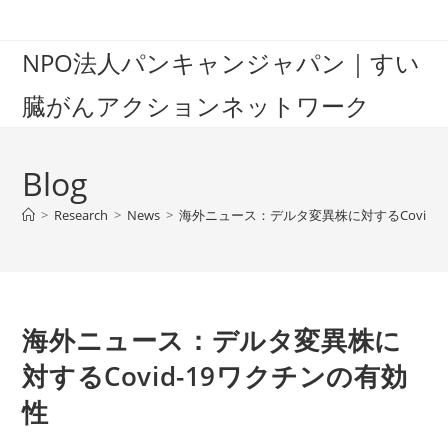
Skip
to
NPO法人パンキャンジャパン｜すい
content
臓がんアクションネットワーク
Blog
>
Research
>
News
>
海外ニュース：デルタ変異株に対するCovid-
海外ニュース：デルタ変異株に
対するCovid-19ワクチンの有効
性