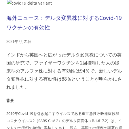
海外ニュース：デルタ変異株に対するCovid-19
ワクチンの有効性
2021年7月21日
インドから英国へと広がったデルタ変異株についての英
国の研究で、ファイザーワクチンを2回接種した人の従
来型のアルファ株に対する有効性は94％で、新しいデル
タ変異株に対する有効性は88％ということが明らかにさ
れました。
背景
2019年Covid-19を引き起こすウイルスである重症急性呼吸器症候群
コロナウイルス2（SARS-CoV-2）のデルタ変異体（B.1.617.2）は、イ
ンドでの症例の急増に寄与しており、現在、英国での症例の顕著な増