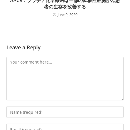
AACR：プラチナ化学療法は一部の転移性膵臓がん患
者の生存を改善する
June 9, 2020
Leave a Reply
Comment
Enter
your
name
Enter