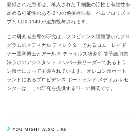
登録された患者は、移入された T 細胞の活性と有効性を
高める可能性のある 2 つの免疫療法薬、ペムブロリズマ
ブと CDX-1140 が追加投与されます。
この研究者主導の研究は、プロビデンス頭頸部がんプロ
グラムのメディカル ディレクターであるロム・レイド
ナー医学博士とアール A. チャイルズ研究所
養子細胞療
法ラボ
のアシスタント メンバー兼リーダーであるトラ
ン博士によって主導されています。 オレゴン州ポート
ランドにあるプロビデンス ポートランド メディカル セ
ンターは、この研究を提供する唯一の機関です。
YOU MIGHT ALSO LIKE