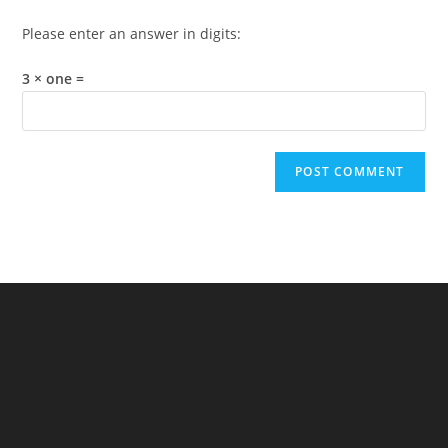
Please enter an answer in digits:
3 × one =