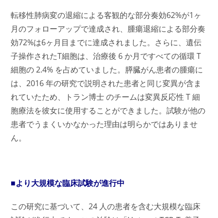
転移性肺病変の退縮による客観的な部分奏効62%が1ヶ
月のフォローアップで達成され、腫瘍退縮による部分奏
効72%は6ヶ月目までに達成されました。さらに、遺伝
子操作されたT細胞は、治療後 6 か月ですべての循環 T
細胞の 2.4% を占めていました。膵臓がん患者の腫瘍に
は、2016 年の研究で説明された患者と同じ変異が含ま
れていたため、トラン博士 のチームは変異反応性 T 細
胞療法を彼女に使用することができました。試験が他の
患者でうまくいかなかった理由は明らかではありませ
ん。
■より大規模な臨床試験が進行中
この研究に基づいて、24 人の患者を含む大規模な臨床