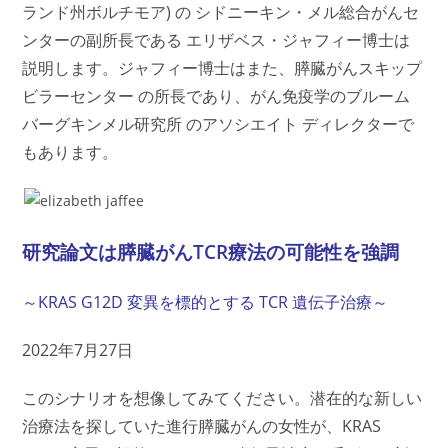
ランド州ボルチモア) の シドニーキン・メル総合がんセ
ンターの副所長である エリザベス・ジャフィー博士は
説明します。ジャフィー博士はまた、膵臓がんスキップ
ビラーセンター の所長であり、がん免疫学のブルーム
バーグキンメル研究所 のアソシエイト ディレクターで
もあります。
研究論文は膵臓がんTCR療法の可能性を強調
～KRAS G12D 変異を標的とする TCR 遺伝子治療～
2022年7月27日
このシナリオを想像してみてください。潜在的な新しい
治療法を探していた進行膵臓がんの女性が、KRAS