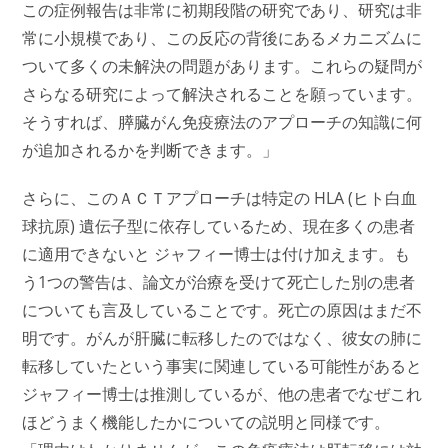
この症例報告は非常に初期段階の研究であり、研究は非
常に小規模であり、この反応の背後にあるメカニズムに
ついて多くの未解決の問題があります。これらの疑問が
さらなる研究によって解決されることを願っています。
そうすれば、膵臓がん免疫療法のアプローチの知識に何
が追加されるかを判断できます。」
さらに、このＡＣＴアプローチは特定の HLA (ヒト白血
球抗原) 遺伝子型に依存しているため、現在多くの患者
に適用できないと ジャフィー博士は付け加えます。も
う1つの警告は、論文が治療を受けて死亡した別の患者
についても言及していることです。死亡の原因はまだ不
明です。がんが肝臓に転移したのではなく、彼女の肺に
転移していたという事実に関連している可能性があると
ジャフィー博士は推測しているが、他の患者でなぜこれ
ほどうまく機能したかについての説明と同様です。