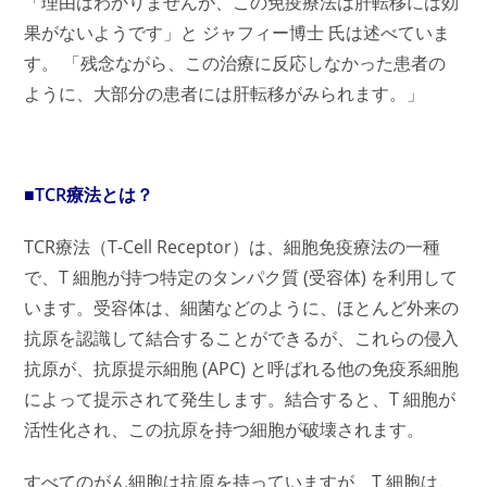
「理由はわかりませんが、この免疫療法は肝転移には効
果がないようです」と ジャフィー博士 氏は述べていま
す。 「残念ながら、この治療に反応しなかった患者の
ように、大部分の患者には肝転移がみられます。」
■TCR療法とは？
TCR療法（T-Cell Receptor）は、細胞免疫療法の一種
で、T 細胞が持つ特定のタンパク質 (受容体) を利用して
います。受容体は、細菌などのように、ほとんど外来の
抗原を認識して結合することができるが、これらの侵入
抗原が、抗原提示細胞 (APC) と呼ばれる他の免疫系細胞
によって提示されて発生します。結合すると、T 細胞が
活性化され、この抗原を持つ細胞が破壊されます。
すべてのがん細胞は抗原を持っていますが、T 細胞は、