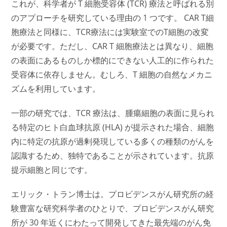
これが、科学者が T 細胞受容体 (TCR) 療法と呼ばれる別
のアプローチを研究している理由の 1 つです。 CAR T細
胞療法と同様に、TCR療法には実験室でのT細胞の改変
が必要です。ただし、CAR T 細胞療法とは異なり、細胞
の表面にあるものしか標的にできない人工的に作られた
受容体に依存しません。むしろ、T 細胞の自然なメカニ
ズムを利用しています。
一部の研究では、TCR 療法は、腫瘍細胞の表面に見られ
る特定のヒト白血球抗原 (HLA) が提示された場合、細胞
内に特定の抗原が過剰発現している多くの種類のがんを
認識するため、独特であることが示されています。抗原
提示細胞と同じです。
エリック・トラン博士は。プロビデンスがん研究所の経
験豊富な研究科学者のひとりで、プロビデンスがん研究
所が 30 年近くにわたって開発してきた最先端のがん免