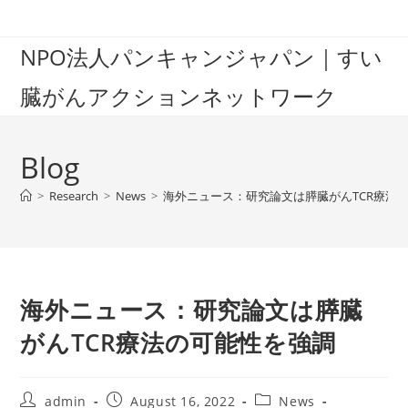
Skip
to
NPO法人パンキャンジャパン｜すい
content
臓がんアクションネットワーク
Blog
>
Research
>
News
>
海外ニュース：研究論文は膵臓がんTCR療法
海外ニュース：研究論文は膵臓
がんTCR療法の可能性を強調
Post
Post
Post
admin
August 16, 2022
News