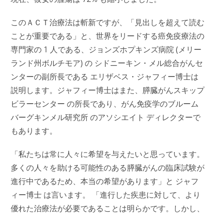
このＡＣＴ治療法は斬新ですが、「見出しを超えて読む
ことが重要である」と、世界をリードする癌免疫療法の
専門家の 1 人である、ジョンズホプキンズ病院 (メリー
ランド州ボルチモア) の シドニーキン・メル総合がんセ
ンターの副所長である エリザベス・ジャフィー博士は
説明します。ジャフィー博士はまた、膵臓がんスキップ
ビラーセンター の所長であり、がん免疫学のブルーム
バーグキンメル研究所 のアソシエイト ディレクターで
もあります。
「私たちは常に人々に希望を与えたいと思っています。
多くの人々を助ける可能性のある膵臓がんの臨床試験が
進行中であるため、本当の希望があります」と ジャフ
ィー博士 は言います。 「進行した疾患に対して、より
優れた治療法が必要であることは明らかです。しかし、