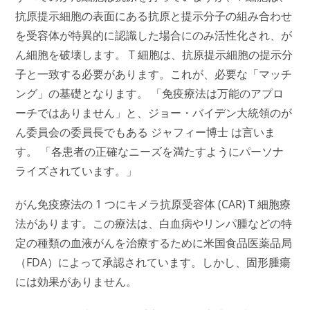
抗原提示細胞の表面にある抗原と提示分子の組み合わせ
を受容体が特異的に認識した場合にのみ活性化され、が
ん細胞を破壊します。 T 細胞は、抗原提示細胞の提示分
子と一致する必要があります。これが、必要な「マッチ
ング」の基礎となります。 「免疫療法は万能のアプロ
ーチではありません」と、ジョー・バイデン大統領のが
ん委員会の委員長でもある ジャフィー博士 は言いま
す。 「各患者の正確なニーズを満たすようにパーソナ
ライズされています。」
がん免疫療法の 1 つにキメラ抗原受容体 (CAR) T 細胞療
法があります。この療法は、白血病やリンパ腫などの特
定の種類の血液がんを治療するために米国食品医薬品局
（FDA）によって承認されています。しかし、固形腫瘍
には効果がありません。