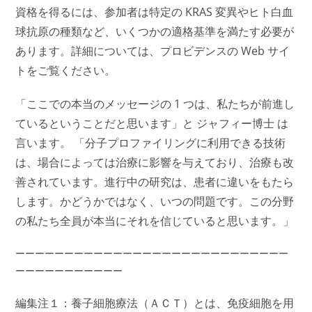
資格を得るには、参加者は特定の KRAS 変異やヒト白血
球抗原の種類など、いくつかの適格基準を満たす必要が
あります。詳細については、プロビデンスの Web サイ
トをご覧ください。
「ここでの本当のメッセージの 1 つは、私たちが前進し
ているということだと思います」と ジャフィー博士 は
言います。 「分子プロファイリングに利用できる技術
は、場合によっては治療に影響を与えており、治療も改
善されています。進行中の研究は、患者に違いをもたら
します。かどうかではなく、いつの問題です。この分野
の私たち全員が本当にそれを信じていると思います。」
ーーーーーーーーーーーーーーーーーーーーーーーーーーーー
ーーーーーーーーーーー
編集注１：養子細胞療法（ＡＣＴ）とは、免疫細胞を用