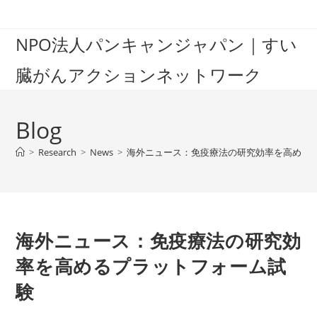
Skip
to
NPO法人パンキャンジャパン｜すい
content
臓がんアクションネットワーク
Blog
>
Research
>
News
>
海外ニュース：免疫療法の研究効率を高める
海外ニュース：免疫療法の研究効
率を高めるプラットフォーム試
験