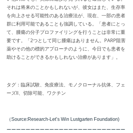
それは将来のことかもしれないが、彼女はまた、生存率
を向上させる可能性のある治療法が、現在、一部の患者
群に利用可能であることも強調している。「患者にとっ
て、腫瘍の分子プロファイリングを行うことは非常に重
要です。「2つとして同じ腫瘍はありません。PARP阻害
薬やその他の標的アプローチのように、今日でも患者を
助けることができるかもしれない治療があります」。
タグ：
臨床試験、
免疫療法、
モノクローナル抗体、
フェ
ーズII、切除可能、
ワクチン
（Source:Research-Let’s Win Lustgarten Foundation)
ーーーーーーーーーーーーーーーーーーーーーーーーー