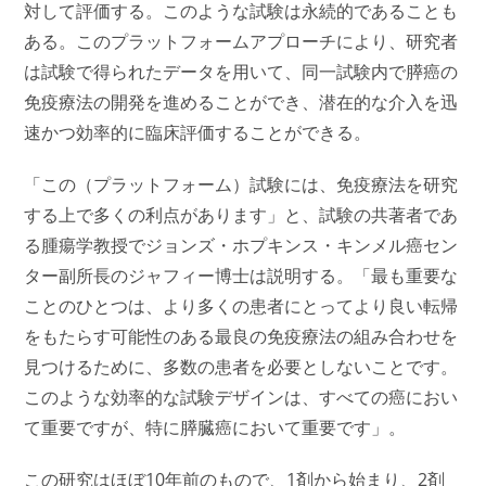
対して評価する。このような試験は永続的であることも
ある。このプラットフォームアプローチにより、研究者
は試験で得られたデータを用いて、同一試験内で膵癌の
免疫療法の開発を進めることができ、潜在的な介入を迅
速かつ効率的に臨床評価することができる。
「この（プラットフォーム）試験には、免疫療法を研究
する上で多くの利点があります」と、試験の共著者であ
る腫瘍学教授でジョンズ・ホプキンス・キンメル癌セン
ター副所長のジャフィー博士は説明する。「最も重要な
ことのひとつは、より多くの患者にとってより良い転帰
をもたらす可能性のある最良の免疫療法の組み合わせを
見つけるために、多数の患者を必要としないことです。
このような効率的な試験デザインは、すべての癌におい
て重要ですが、特に膵臓癌において重要です」。
この研究はほぼ10年前のもので、1剤から始まり、2剤