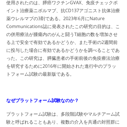
使用されたのは、膵癌ワクチンGVAX、免疫チェックポ
イント治療薬ニボルマブ、抗CD137アゴニスト抗体治療
薬ウレルマブの3剤である。2023年6月にNature
Communications誌に発表されたこの研究の目的は、こ
の併用療法が腫瘍内のがんと闘うT細胞の数を増加させ
る上で安全で有効であるかどうか、また手術の2週間前
に投与した場合に有効であるかどうかを調べることであ
った。この研究は、膵臓患者の手術前後の免疫療法治療
を研究するために2016年に開始された進行中のプラッ
トフォーム試験の最新版である。
なぜプラットフォーム試験なのか？
プラットフォーム試験は、多段階試験やマルチアーム試
験と呼ばれることもあり、複数の介入を共通の対照群に