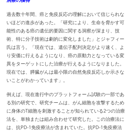
過去数十年間、癌と免疫反応の理解において信じられな
いほどの進歩があった。「研究により、生命を脅かす可
能性のある癌の遺伝的要因に関する洞察が深まり、技
術、特に分子技術は劇的に変化しました」とジャフィー
氏は言う。「現在では、遺伝子配列決定がより速く、よ
り安価に行えるようになり、癌の原動力となっている変
異をターゲットにした治療が行えるようになりました。
現在では、膵臓がんは最小限の自然免疫反応しか示さな
いことがわかっています」。
例えば、現在進行中のプラットフォーム試験の一部であ
る別の研究で、研究チームは、がん細胞を攻撃するため
に身体のT細胞を刺激することが知られている2つの治療
法を、単独または組み合わせて研究した。この治療法に
は、抗PD-1免疫療法が含まれていた。抗PD-1免疫療法