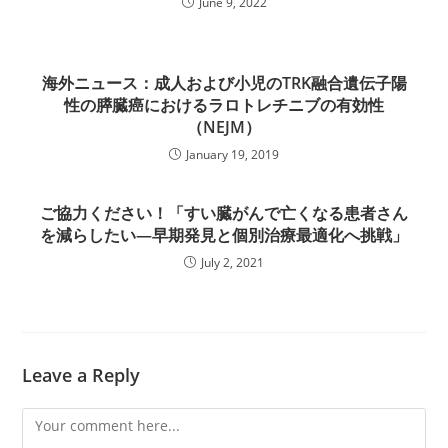
June 9, 2022
海外ニュース：成人および小児のTRK融合遺伝子陽
性の膵臓癌におけるラロトレチニブの有効性
（NEJM）
January 19, 2019
ご協力ください！「すい臓がんで亡くなる患者さん
を減らしたい―早期発見と個別治療最適化へ挑戦」
July 2, 2021
Leave a Reply
Comment