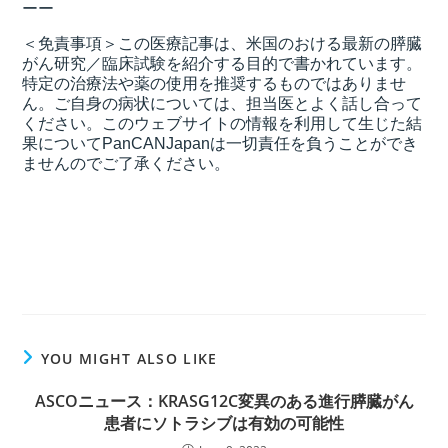
ーー
＜免責事項＞この医療記事は、米国のおける最新の膵臓
がん研究／臨床試験を紹介する目的で書かれています。
特定の治療法や薬の使用を推奨するものではありませ
ん。ご自身の病状については、担当医とよく話し合って
ください。このウェブサイトの情報を利用して生じた結
果についてPanCANJapanは一切責任を負うことができ
ませんのでご了承ください。
YOU MIGHT ALSO LIKE
ASCOニュース：KRASG12C変異のある進行膵臓がん
患者にソトラシブは有効の可能性