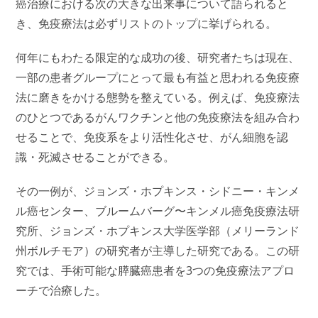
癌治療における次の大きな出来事について語られると
き、免疫療法は必ずリストのトップに挙げられる。
何年にもわたる限定的な成功の後、研究者たちは現在、
一部の患者グループにとって最も有益と思われる免疫療
法に磨きをかける態勢を整えている。例えば、免疫療法
のひとつであるがんワクチンと他の免疫療法を組み合わ
せることで、免疫系をより活性化させ、がん細胞を認
識・死滅させることができる。
その一例が、ジョンズ・ホプキンス・シドニー・キンメ
ル癌センター、ブルームバーグ〜キンメル癌免疫療法研
究所、ジョンズ・ホプキンス大学医学部（メリーランド
州ボルチモア）の研究者が主導した研究である。この研
究では、手術可能な膵臓癌患者を3つの免疫療法アプロ
ーチで治療した。