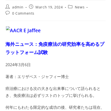
Post
Post
Post
admin
March 19, 2024
News
author:
published:
category:
Post
0 Comments
comments:
海外ニュース：免疫療法の研究効率を高めるプ
ラットフォーム試験
2024年3月6日
著者：エリザベス・ジャフィー博士
癌治療における次の大きな出来事について語られると
き、免疫療法は必ずリストのトップに挙げられる。
何年にもわたる限定的な成功の後、研究者たちは現在、