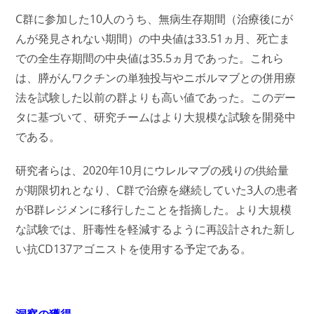
C群に参加した10人のうち、無病生存期間（治療後にが
んが発見されない期間）の中央値は33.51ヵ月、死亡ま
での全生存期間の中央値は35.5ヵ月であった。これら
は、膵がんワクチンの単独投与やニボルマブとの併用療
法を試験した以前の群よりも高い値であった。このデー
タに基づいて、研究チームはより大規模な試験を開発中
である。
研究者らは、2020年10月にウレルマブの残りの供給量
が期限切れとなり、C群で治療を継続していた3人の患者
がB群レジメンに移行したことを指摘した。より大規模
な試験では、肝毒性を軽減するように再設計された新し
い抗CD137アゴニストを使用する予定である。
洞察の獲得