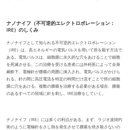
ナノナイフ（不可逆的エレクトロポレーション：
IRE）のしくみ
ナノナイフとして知られる不可逆的エレクトロポレーション
（IRE）は、高エネルギーの電気パルスを用いて癌を殺す方法で
ある。電気パルスは、細胞膜に永久的な穴をあけることで細胞
を死滅させる。この治療を受ける患者には外科医によって全身
麻酔下、電極針が腫瘍の周囲に挿入され、電気パルスがかけら
れる。針の間に高圧電流を特定の時間だけ流すことで癌の細胞
膜に穴をあける。複数の腫瘍を治療する必要がある場合、腫瘍
のあるすべての領域に針を刺し、IRE治療をしていく。
ナノナイフ（IRE）には多くの利点がある。まず、ラジオ波焼灼
術のように電極針をさし熱を発生させて腫瘍を焼き殺さないの