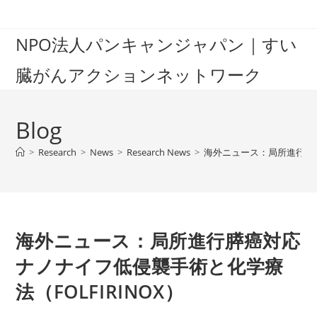
Skip
to
NPO法人パンキャンジャパン｜すい
content
臓がんアクションネットワーク
Blog
>
Research
>
News
>
Research News
>
海外ニュース：局所進行膵癌
海外ニュース：局所進行膵癌対応
ナノナイフ低侵襲手術と化学療
法（FOLFIRINOX）