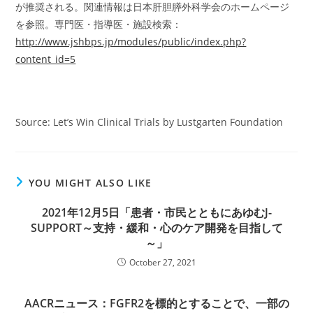
が推奨される。関連情報は日本肝胆膵外科学会のホームページ
を参照。専門医・指導医・施設検索：
http://www.jshbps.jp/modules/public/index.php?
content_id=5
Source: Let’s Win Clinical Trials by Lustgarten Foundation
YOU MIGHT ALSO LIKE
2021年12月5日「患者・市民とともにあゆむJ-
SUPPORT～支持・緩和・心のケア開発を目指して
～」
October 27, 2021
AACRニュース：FGFR2を標的とすることで、一部の