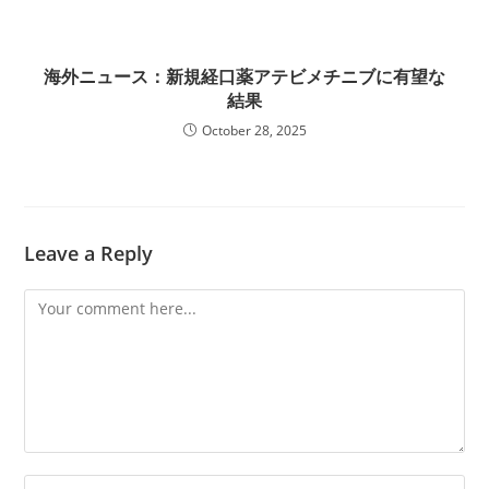
海外ニュース：新規経口薬アテビメチニブに有望な
結果
October 28, 2025
Leave a Reply
Comment
Enter