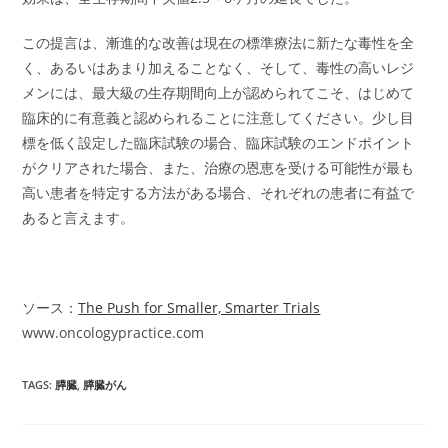
この提言は、漸進的な改善は現在の標準療法に新たな毒性を全
く、あるいはあまり加えることなく、そして、毒性の高いレジ
メンには、最大級の生存期間向上が認められてこそ、はじめて
臨床的に有意義と認められることに注意してください。少し目
標を低く設定した臨床試験の場合、臨床試験のエンドポイント
がクリアされた場合、また、治療の恩恵を受ける可能性が最も
高い患者を特定する方法がある場合、それぞれの患者に有益で
あると言えます。
ソース：
The Push for Smaller, Smarter Trials
www.oncologypractice.com
TAGS
:
膵臓
,
膵臓がん