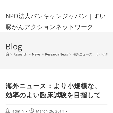
Skip
to
NPO法人パンキャンジャパン｜すい
content
臓がんアクションネットワーク
Blog
>
Research
>
News
>
Research News
>
海外ニュース：より小規模
海外ニュース：より小規模な、
効率のよい臨床試験を目指して
Post
Post
admin
March 26, 2014