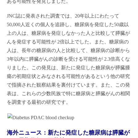
ある可能性を発見しました。
JNC誌に発表された
調査では、20年以上にわたって
50,000人近くの個人を追跡し、糖尿病を発症した50歳以
上の人は、糖尿病を発症しなかった人と比較して膵臓が
んを発症する可能性が 2倍以上でした。また、糖尿病の
人は、長年の糖尿病の人と比較して、糖尿病の診断から
3年以内に膵臓がんの診断を受ける可能性が 2.3倍高くな
りました。この発見は、新たに発症した糖尿病が膵臓腫
瘍の初期症状とみなされる可能性があるという他の研究
で指摘された観察結果を裏付けています。また、この発
表は、これらの少数民族で特に糖尿病と膵臓がんの相関
を調査する最初の研究です。
海外ニュース：新たに発症した糖尿病は膵臓が