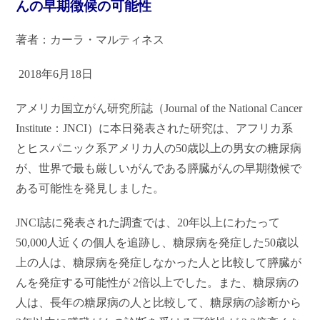
んの早期徴候の可能性
著者：カーラ・マルティネス
2018
年6月18日
アメリカ国立がん研究所誌（Journal of the National Cancer
Institute：JNCI）に本日発表された研究は、アフリカ系
とヒスパニック系アメリカ人の50歳以上の男女の糖尿病
が、世界で最も厳しいがんである膵臓がんの早期徴候で
ある可能性を発見しました。
JNCI誌に発表された
調査では、20年以上にわたって
50,000人近くの個人を追跡し、糖尿病を発症した50歳以
上の人は、糖尿病を発症しなかった人と比較して膵臓が
んを発症する可能性が 2倍以上でした。また、糖尿病の
人は、長年の糖尿病の人と比較して、糖尿病の診断から