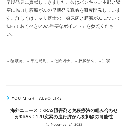
早期発見に貢献してきました。彼はパンキャン本部と緊
密に協力し膵臓がんの早期発見戦略を研究開発していま
す。詳しくはチャリ博士の「糖尿病と膵臓がんについて
知っておくべき6つの重要なポイント」を参照くださ
い。
＃糖尿病、＃早期発見、＃危険因子、＃膵臓がん、＃症状
YOU MIGHT ALSO LIKE
海外ニュース：KRAS阻害剤と免疫療法の組み合わせ
がKRAS G12D変異の進行膵がんを排除の可能性
November 24, 2023