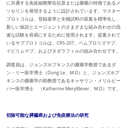
に共通する免疫細胞警告抗原または腫瘍の特徴であるメ
ソセリンを発現するように設計されています。マスター
プロトコルは、登録基準と生物試料の収集を標準化し、
新しい仮説とエージェントのさまざまな組み合わせの迅
速な試験を容易にするために使用されます。提案されて
いるサブプロトコルは、CRS-207、ペムブロリズマブ、
イピリムマブ、およびタダラフィルの組み合わせです。
調査員は、ジョンズホプキンスの腫瘍学教授であるダ
ン・リー医学博士（Dung Le、M.D）と、ジョンズホプ
キンスの腫瘍学の助教授であるキャサリン・メリルビー
バー医学博士 （Katherine MerylBever、M.D）です。
切除可能な膵臓癌および免疫療法の研究