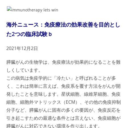
海外ニュース：
免疫療法の
効果改善を目的とし
た2つの臨床試験
ｂ
2021年12月2日
膵臓がんの生物学は、免疫療法が効果的になることを難
しくしています。
この病気は免疫学的に「冷たい」と呼ばれることが多
く、これは簡単に言えば、免疫系を覆す方法をがんが開
発したことを意味します。星状細胞、線維芽細胞、免疫
細胞、細胞外マトリックス（ECM）、その他の免疫抑制
分子など、膵臓がんに固有の多くの要因が、免疫反応を
引き起こすための最適な条件とは言えない、免疫細胞が
膵臓がんに対応できない環境を作り出します。