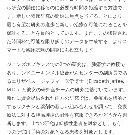
ら研究の開始に移るのに必要な時間を短縮する方法で
す。新しい臨床研究の開始に焦点を当てることにより、
最も有望な研究の進歩と新しい治療が可能になることを
保証することを目的としています。また、この短縮され
た時間枠で可能な限り多くのデータを生成する、よりス
マートな臨床試験の開発にも役立ちます。
ジョンズホプキンスでの2つの研究は、腫瘍学の教授で
あり、シドニーキンメル総合がんセンターの副所長であ
るエリザベス・ジャフィー医学博士（Elizabeth Jaffee,
M.D.）と彼女の研究室チームの研究に基づいています。
新たに資金提供された両方の研究では、免疫系を標的と
するワクチンと薬剤の新しい組み合わせを調べて、免疫
療法に対する膵臓腫瘍の耐性を克服できるかどうかを判
断します。 1つの研究は転移性患者を対象とし、もう1
つの研究は手術の対象となる患者を対象とします。