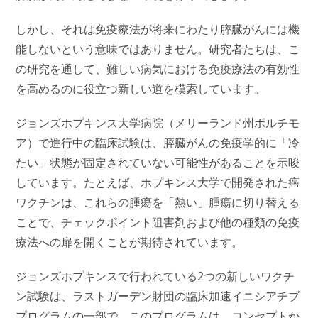
しかし、それは免疫療法が将来にわたり膵臓がんには機
能しないという意味ではありません。研究者たちは、こ
の研究を通して、難しい病気における免疫療法の有効性
を高めるのに役立つ新しい道を模索しています。
ジョンズホプキンス大学病院（メリーランド州ボルチモ
ア）で進行中の臨床試験は、膵臓がんの免疫学的に「冷
たい」状態が固定されていない可能性があることを示唆
しています。たとえば、ホプキンス大学で開発された癌
ワクチンは、これらの腫瘍を「熱い」腫瘍に切り替える
ことで、チェックポイント阻害剤および他の種類の免疫
療法への扉を開くことが期待されています。
ジョンズホプキンスで行われている2つの新しいワクチ
ン試験は、ラストガーデン財団の臨床加速イニシアチブ
プログラムの一部で、このプログラムは、コンセプトか