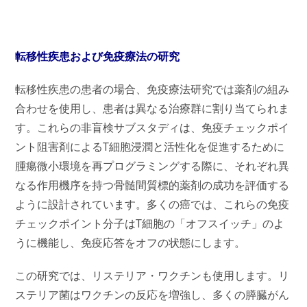
転移性疾患および免疫療法の研究
転移性疾患の患者の場合、免疫療法研究では薬剤の組み
合わせを使用し、患者は異なる治療群に割り当てられま
す。これらの非盲検サブスタディは、免疫チェックポイ
ント阻害剤によるT細胞浸潤と活性化を促進するために
腫瘍微小環境を再プログラミングする際に、それぞれ異
なる作用機序を持つ骨髄間質標的薬剤の成功を評価する
ように設計されています。多くの癌では、これらの免疫
チェックポイント分子はT細胞の「オフスイッチ」のよ
うに機能し、免疫応答をオフの状態にします。
この研究では、リステリア・ワクチンも使用します。リ
ステリア菌はワクチンの反応を増強し、多くの膵臓がん