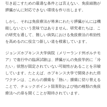
引き起こすための最適な条件とは言えない、免疫細胞が
膵臓がんに対応できない環境を作り出します。
しかし、それは免疫療法が将来にわたり膵臓がんには機
能しないという意味ではありません。研究者たちは、こ
の研究を通して、難しい病気における免疫療法の有効性
を高めるのに役立つ新しい道を模索しています。
ジョンズホプキンス大学病院（メリーランド州ボルチモ
ア）で進行中の臨床試験は、膵臓がんの免疫学的に「冷
たい」状態が固定されていない可能性があることを示唆
しています。たとえば、ホプキンス大学で開発された癌
ワクチンは、これらの腫瘍を「熱い」腫瘍に切り替える
ことで、チェックポイント阻害剤および他の種類の免疫
療法への扉を開くことが期待されています。