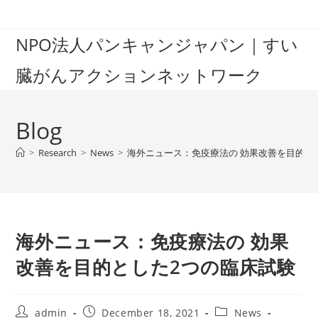
Skip
to
NPO法人パンキャンジャパン｜すい
content
臓がんアクションネットワーク
Blog
>
Research
>
News
>
海外ニュース：免疫療法の 効果改善を目的と
海外ニュース：免疫療法の 効果
改善を目的とした2つの臨床試験
Post
Post
Post
admin
December 18, 2021
News