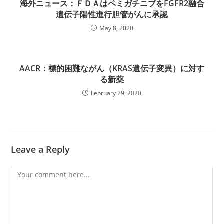
海外ニュース：ＦＤＡはペミガチニブをFGFR2融合
遺伝子陽性進行胆管がんに承認
May 8, 2020
AACR：標的困難ながん（KRAS遺伝子変異）に対す
る新薬
February 29, 2020
Leave a Reply
Comment