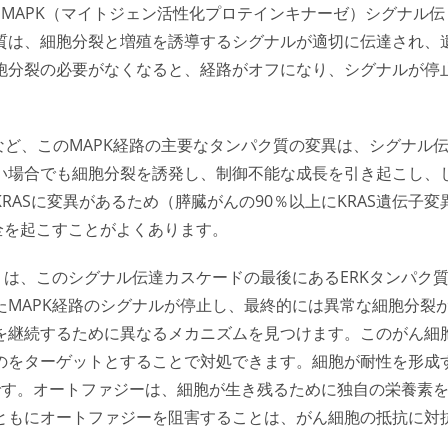
MAPK（マイトジェン活性化プロテインキナーゼ）シグナル伝
質は、細胞分裂と増殖を誘導するシグナルが適切に伝達され、
胞分裂の必要がなくなると、経路がオフになり、シグナルが停
。
、ERKなど、このMAPK経路の主要なタンパク質の変異は、シグナル
い場合でも細胞分裂を誘発し、制御不能な成長を引き起こし、
ASに変異があるため（膵臓がんの90％以上にKRAS遺伝子変
全を起こすことがよくあります。
-523）は、このシグナル伝達カスケードの最後にあるERKタンパク
MAPK経路のシグナルが停止し、最終的には異常な細胞分裂
を継続するために異なるメカニズムを見つけます。このがん細
のをターゲットとすることで対処できます。細胞が耐性を形成
です。オートファジーは、細胞が生き残るために独自の栄養素
とともにオートファジーを阻害することは、がん細胞の抵抗に対