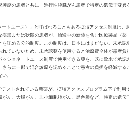
形腫瘍の患者と共に、進行性膵臓がん患者で特定の遺伝子変異
ネートユース）」と呼ばれることもある拡張アクセス制度は、
な疾患または状態の患者が、治験中の新薬を含む医療製品（薬
とを認める公的制度。この制度は、日本にはまだない。未承認
られていないため、未承認薬を使用すると治療費全体が患者負
パッショネートユース制度で使用できる薬を、既に欧米で承認
、さらに一部で混合診療を認めることで患者の負担を軽減する
ない。
でテストされている新薬が、拡張アクセスプログラム下で利用
臓がん、大腸がん、非小細胞肺がん、黒色腫など、特定の遺伝