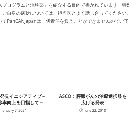
スプログラムと治験薬」を紹介する目的で書かれています。特
。ご自身の病状については、担当医とよく話し合ってください
PanCANJapanは一切責任を負うことができませんのでご了
期発見イニシアティブ～
ASCO：膵臓がんの治療選択肢を
除率向上を目指して～
広げる発表
January 7, 2024
June 22, 2018