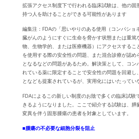
拡張アクセス制度下で行われる臨床試験は、他の固
持つ人を助けることができる可能性があります
編集注：FDAの「思いやりのある使用（コンパショ
臓がんのようにすぐに生命を脅かす状態または重篤
物、生物学的、または医療機器）にアクセスするこ
を使用する際の安全性の問題、また混合診療が認め
となるなどの問題があるため。解決策として、コン
れている薬に限定することで安全性の問題を回避し
となども提案されているが、実用化にはいたってい
FDAによるこの新しい制度のお陰で多くの臨床試験
きるようになりました。ここで紹介する試験は、膵
変異を伴う固形腫瘍の患者を対象としています。
■腫瘍の不必要な細胞分裂を阻止