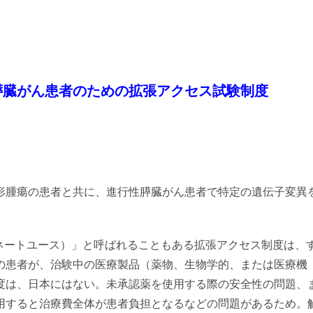
膵臓がん患者のための拡張アクセス試験制度
形腫瘍の患者と共に、進行性膵臓がん患者で特定の遺伝子変異
ネートユース）」と呼ばれることもある拡張アクセス制度は、
の患者が、治験中の医療製品（薬物、生物学的、または医療機
度は、日本にはない。未承認薬を使用する際の安全性の問題、
用すると治療費全体が患者負担となるなどの問題があるため。