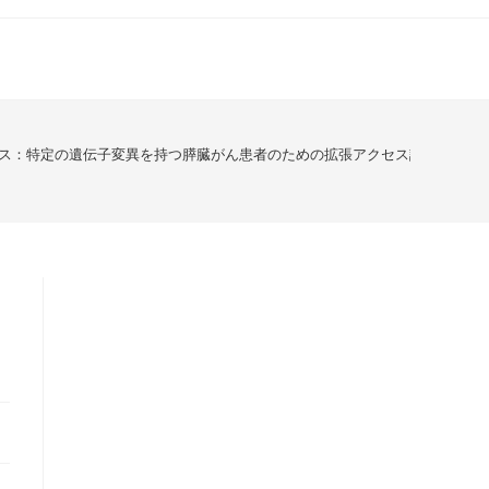
ス：特定の遺伝子変異を持つ膵臓がん患者のための拡張アクセス試験制度