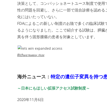
決策として、コンパッショネートユース制度で使用
性の問題を回避し、さらに一部で混合診療を認める
化にはいたっていない。
FDAによるこの新しい制度のお陰で多くの臨床試験
るようになりました。ここで紹介する試験は、膵臓
異を伴う固形腫瘍の患者を対象としています。
Rich
ard Hopkins; Flickr
海外ニュース：
特定の遺伝子変異を持つ
～日本にもほしい拡張アクセス試験制度～
2020年11月6日