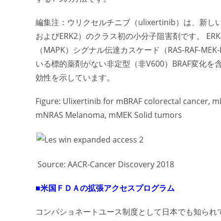
編集注：ウリクセルチニブ（ulixertinib）は、
およびERK2）のクラス初の小分子阻害剤です。 E
（MAPK）シグナル伝達カスケード（RAS-RAF-M
いる標的薬剤がない非定型（非V600）BRAF変化
効性を示しています。
Figure: Ulixertinib for mBRAF colorectal cancer
mNRAS Melanoma, mMEK Solid tumors
Source: AACR-Cancer Discovery 2018
■米国ＦＤＡの拡張アクセスプログラム
コンパショネートユース制度として日本でも知られて