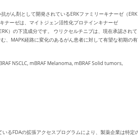
新しい抗がん剤として開発されているERKファミリーキナーゼ（ERK
RKキナーゼは、マイトジェン活性化プロテインキナーゼ
EK-ERK）の下流成分です。 ウリクセルチニブは、現在承認されて
を含む、MAPK経路に変化のあるがん患者に対して有望な初期の有
, mBRAF NSCLC, mBRAF Melanoma, mBRAF Solid tumors,
いるFDAの拡張アクセスプログラムにより、製薬企業は特定