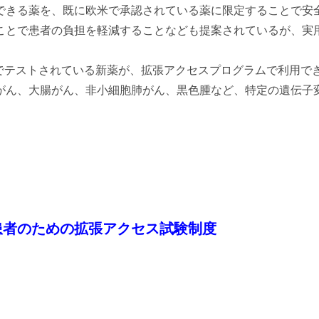
できる薬を、既に欧米で承認されている薬に限定することで安
ことで患者の負担を軽減することなども提案されているが、実
でテストされている新薬が、拡張アクセスプログラムで利用で
がん、大腸がん、非小細胞肺がん、黒色腫など、特定の遺伝子
患者のための拡張アクセス試験制度