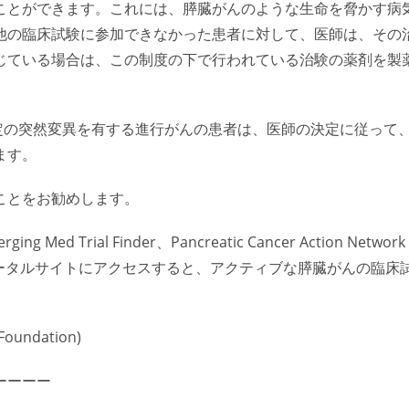
ことができます。これには、膵臓がんのような生命を脅かす病
他の臨床試験に参加できなかった患者に対して、医師は、その
じている場合は、この制度の下で行われている治験の薬剤を製
定の突然変異を有する進行がんの患者は、医師の決定に従って
ます。
ことをお勧めします。
Med Trial Finder、Pancreatic Cancer Action Network
臨床研究情報ポータルサイトにアクセスすると、アクティブな膵臓がんの臨床
 Foundation)
ーーーー