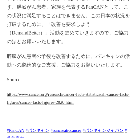
す。膵臓がん患者、家族を代表するPanCANとして、こ
の状況に満足することはできません。この日本の状況を
打破するために、「改善を要求しよう
（DemandBetter）」活動を進めていきますので、ご協力
のほどお願いいたします。
膵臓がん患者の予後を改善するために、パンキャンの活
動への継続的なご支援、ご協力をお願いいたします。
Source:
https://www.cancer.org/research/cancer-facts-statistics/all-cancer-facts-
figures/cancer-facts-figures-2020.html
#
PanCAN
#
パンキャン
#
pancreaticcancer
#
パンキャンジャパン
#