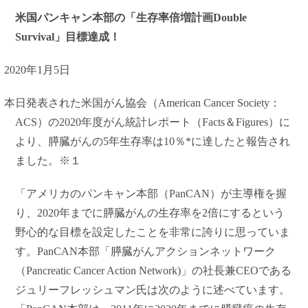
米国パンキャン本部の「生存率倍増計画Double
Survival」目標達成！
2020
年1月5日
本日発表された米国がん協会（American Cancer Society：
ACS）の2020年度がん統計レポート（Facts＆Figures）に
より、膵臓がんの5年生存率は10％*に達したと報告され
ました。※１
「アメリカのパンキャン本部（PanCAN）が主導権を握
り、2020年までに膵臓がんの生存率を2倍にするという
野心的な目標を設定したことを非常に誇りに思っていま
す。PanCAN本部「膵臓がんアクションネットワーク
（Pancreatic Cancer Action Network)」の社長兼CEOである
ジュリーフレッシュマン氏は次のように述べています。