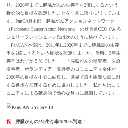
り、2020年までに膵臓がんの生存率を2倍にするという
野心的な目標を設定したことを非常に誇りに思っていま
す。PanCAN本部「膵臓がんアクションネットワーク
（Pancreatic Cancer Action Network)」の社長兼CEOである
ジュリーフレッシュマン氏は次のように述べています。
「PanCAN本部は、2011年に2020年までに膵臓癌の生存
率を2倍にするという目標を設定しました。当時、5年生
存率はわずか５％でした。」「膵臓がんの研究者、医療
従事者、ボランティア、支持者のコミュニティ全体が
2020年の目標を中心に結集し、世界で最も困難な癌に対
する進歩を加速するために協力しました。私たちはコミ
ュニティによる献身的で熱心な努力に感謝しています」
祝
膵臓がんの5年生存率10％へ到達！