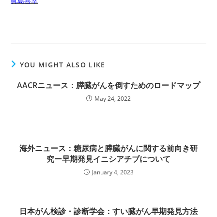
眞島喜幸
YOU MIGHT ALSO LIKE
AACRニュース：膵臓がんを倒すためのロードマップ
May 24, 2022
海外ニュース：糖尿病と膵臓がんに関する前向き研
究ー早期発見イニシアチブについて
January 4, 2023
日本がん検診・診断学会：すい臓がん早期発見方法