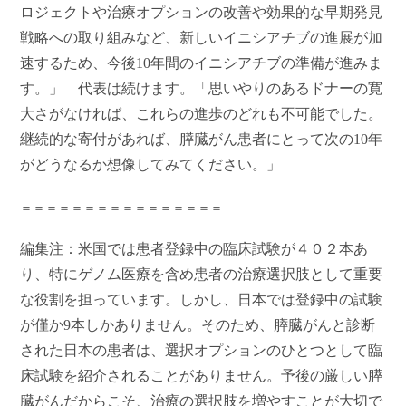
ロジェクトや治療オプションの改善や効果的な早期発見
戦略への取り組みなど、新しいイニシアチブの進展が加
速するため、今後10年間のイニシアチブの準備が進みま
す。」 代表は続けます。「思いやりのあるドナーの寛
大さがなければ、これらの進歩のどれも不可能でした。
継続的な寄付があれば、膵臓がん患者にとって次の10年
がどうなるか想像してみてください。」
＝＝＝＝＝＝＝＝＝＝＝＝＝＝＝＝
編集注：米国では患者登録中の臨床試験が４０２本あ
り、特にゲノム医療を含め患者の治療選択肢として重要
な役割を担っています。しかし、日本では登録中の試験
が僅か9本しかありません。そのため、膵臓がんと診断
された日本の患者は、選択オプションのひとつとして臨
床試験を紹介されることがありません。予後の厳しい膵
臓がんだからこそ、治療の選択肢を増やすことが大切で