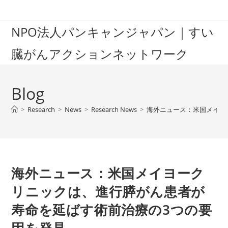
Skip
to
NPO法人パンキャンジャパン｜すい
content
臓がんアクションネットワーク
Blog
>
Research
>
News
>
Research News
>
海外ニュース：米国メイヨ
海外ニュース：米国メイヨーク
リニックは、進行膵がん患者が
寿命を延ばす術前治療の3つの要