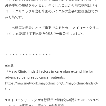
外科手術の規模を考えると、そうしたことが可能な病院はメイ
ヨー・クリニックを含む米国のいくつかの主要な医療施設での
み可能です。
この研究は患者にとって重要であるため、 メイヨー・クリニ
ック この記事を有料の医学雑誌で一般公開しました。
＊＊＊＊＊＊＊＊＊＊＊＊＊＊
■原典
『Mayo Clinic finds 3 factors in care plan extend life for
advanced pancreatic cancer patients』
https://newsnetwork.mayoclinic.org/…/mayo-clinic-finds-3-
f…/
#メイヨークリニック #進行膵癌 #術前化学療法 #PanCAN #パ
ンキャン #膵臓 #すい臓がん #眞島喜幸