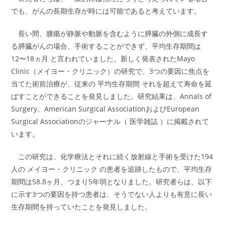
でも、がんの長期生存が時には可能であると考えています。
長い間、腫瘍が静脈や動脈を含むように膵臓の外側に成長す
る膵臓がんの場合、手術することができず、平均生存期間は
12〜18ヵ月 と言われていました。新しく発表されたMayo
Clinic（メイヨー・クリニック）の研究で、3つの要因に焦点を
当てた術前治療が、従来の 平均生存期間 それを超えて寿命を延
ばすことができることを発見しました。研究結果は、Annals of
Surgery、American Surgical AssociationおよびEuropean
Surgical Associationのジャーナル（ 医学雑誌 ）に掲載されて
います。
この研究は、化学療法とそれに続く放射線と手術を受けた194
人の メイヨー・クリニック の患者を追跡したもので、平均生存
期間は58.8ヶ月、つまり5年弱となりました。研究者らは、以下
に示す3つの要因を持つ患者は、そうでない人よりも有意に長い
生存期間を持っていたことを発見しました。