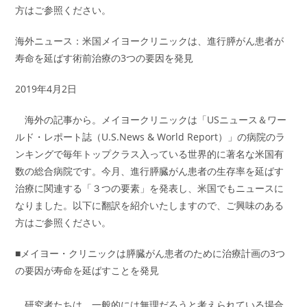
方はご参照ください。
海外ニュース：米国メイヨークリニックは、進行膵がん患者が
寿命を延ばす術前治療の3つの要因を発見
2019年4月2日
海外の記事から。メイヨークリニックは「USニュース＆ワー
ルド・レポート誌（U.S.News & World Report）」の病院のラ
ンキングで毎年トップクラス入っている世界的に著名な米国有
数の総合病院です。今月、進行膵臓がん患者の生存率を延ばす
治療に関連する「３つの要素」を発表し、米国でもニュースに
なりました。以下に翻訳を紹介いたしますので、ご興味のある
方はご参照ください。
■メイヨー・クリニックは膵臓がん患者のために治療計画の3つ
の要因が寿命を延ばすことを発見
研究者たちは、一般的には無理だろうと考えられている場合