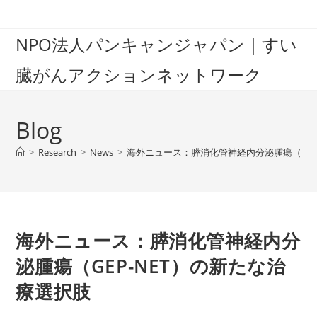
Skip
to
NPO法人パンキャンジャパン｜すい
content
臓がんアクションネットワーク
Blog
>
Research
>
News
>
海外ニュース：膵消化管神経内分泌腫瘍（GEP
海外ニュース：膵消化管神経内分
泌腫瘍（GEP-NET）の新たな治
療選択肢