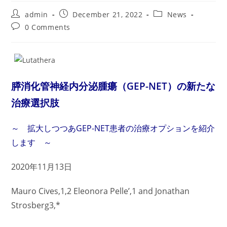
Post
Post
Post
admin
December 21, 2022
News
author:
published:
category:
Post
0 Comments
comments:
膵消化管神経内分泌腫瘍（GEP-NET）の新たな
治療選択肢
～ 拡大しつつあGEP-NET患者の治療オプションを紹介
します ～
2020年11月13日
Mauro Cives,1,2 Eleonora Pelle’,1 and Jonathan
Strosberg3,*