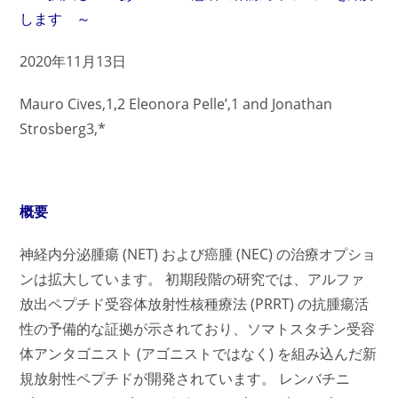
します ～
2020年11月13日
Mauro Cives,1,2 Eleonora Pelle’,1 and Jonathan
Strosberg3,*
概要
神経内分泌腫瘍 (NET) および癌腫 (NEC) の治療オプショ
ンは拡大しています。 初期段階の研究では、アルファ
放出ペプチド受容体放射性核種療法 (PRRT) の抗腫瘍活
性の予備的な証拠が示されており、ソマトスタチン受容
体アンタゴニスト (アゴニストではなく) を組み込んだ新
規放射性ペプチドが開発されています。 レンバチニ