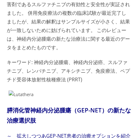
害剤であるスルファチニブの有効性と安全性が実証され
ました。 併用免疫療法の複数の臨床試験が最近完了し
ましたが、結果の解釈はサンプルサイズが小さく、結果
が一致しないために妨げられています。 このレビュー
は、神経内分泌腫瘍の新たな治療法に関する最近のデー
タをまとめたものです。
キーワード: 神経内分泌腫瘍、神経内分泌癌、スルファ
チニブ、レンバチニブ、アキシチニブ、免疫療法、ペプ
チド受容体放射性核種療法 (PRRT)
膵消化管神経内分泌腫瘍（GEP-NET）の新たな
治療選択肢
～ 拡大しつつあGEP-NET患者の治療オプションを紹介