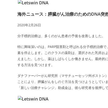
海外ニュース：膵臓がん治療のためのDNA突
2020年2月26日
分子標的治療は、多くのがん患者の予後を改善しました。
特に興味深いのは、PARP阻害剤と呼ばれる分子標的治療で、
素を停止します。このクラスの薬剤は、選択された乳癌お
えました。しかし、薬はしばらくしか働きません。最終的に
する方法を見つけます。
ダナファーバーがん研究所（マサチューセッツ州ボストン）
ことにより、膵臓がんをしのぐ方法を見つけようとしています。米国の膵臓
「新しい治療チャレンジ」助成金は、彼ら研究者を後押し