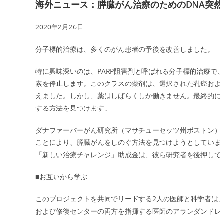
海外ニュース：膵臓がん治療のためのDNA突
2020年2月26日
分子標的治療は、多くのがん患者の予後を改善しました。
特に興味深いのは、PARP阻害剤と呼ばれる分子標的治療で、
素を停止します。このクラスの薬剤は、選択された乳癌お
えました。しかし、薬はしばらくしか働きません。最終的に
する方法を見つけます。
ダナファーバーがん研究所（マサチューセッツ州ボストン）
ことにより、膵臓がんをしのぐ方法を見つけようとしています。米国の膵臓
「新しい治療チャレンジ」助成金は、彼ら研究者を後押し
■お互いから学ぶ
このプロジェクトを共同でリードする2人の医師と科学者は
および修復センターの両方を指揮する医師のアランダンドレ