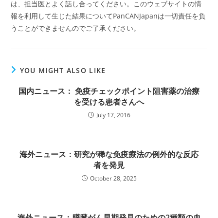
は、担当医とよく話し合ってください。このウェブサイトの情
報を利用して生じた結果についてPanCANJapanは一切責任を負
うことができませんのでご了承ください。
YOU MIGHT ALSO LIKE
国内ニュース： 免疫チェックポイント阻害薬の治療
を受ける患者さんへ
July 17, 2016
海外ニュース：研究が稀な免疫療法の例外的な反応
者を発見
October 28, 2025
海外ニュース：膵臓がん早期発見のための2種類の血