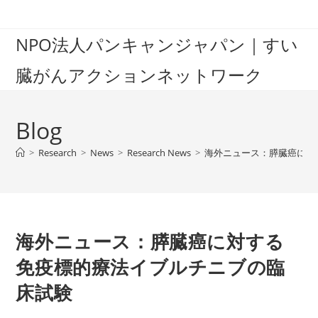
Skip
to
NPO法人パンキャンジャパン｜すい
content
臓がんアクションネットワーク
Blog
>
Research
>
News
>
Research News
>
海外ニュース：膵臓癌に対
海外ニュース：膵臓癌に対する
免疫標的療法イブルチニブの臨
床試験