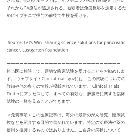
される。他のグループでは、イブチニブのみが1週間投与され、
それからGA療法が追加される。被験者は免疫反応を測定するた
めにイブチニブ投与の前後で生検を受ける。
Source: Let’s Win -sharing science solutions for pancreatic
cancer, Lustgarten Foundation
ーーーーーーーーーーーーーーーーーーーーーーーーーーー
担当医に相談して、適切な臨床試験を受けることをお勧めしま
す。 ウェブサイトClinicaltrials.govには、この試験についての
詳細や他の多くの情報が掲載されています。 Clinical Trials
Finderにアクセスして、すべての有効な、膵臓癌に関する臨床
試験の一覧を見ることができます。
＜免責事項＞この医療記事は、海外の最新のがん研究、臨床試
験などを紹介する目的で書かれています。特定の治療法や薬の
使用を推奨するものではありません。ご自身の病状について