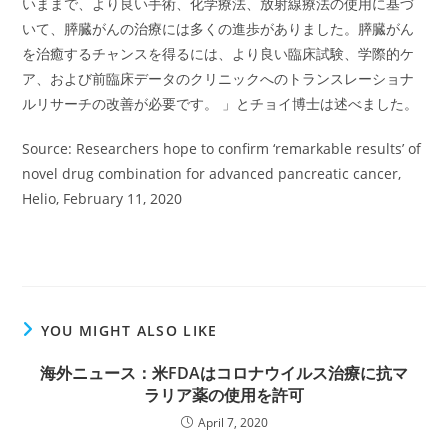
いままで、より良い手術、化学療法、放射線療法の使用に基づ
いて、膵臓がんの治療には多くの進歩がありました。膵臓がん
を治癒するチャンスを得るには、より良い臨床試験、学際的ケ
ア、および前臨床データのクリニックへのトランスレーショナ
ルリサーチの改善が必要です。 」とチョイ博士は述べました。
Source: Researchers hope to confirm ‘remarkable results’ of
novel drug combination for advanced pancreatic cancer,
Helio, February 11, 2020
YOU MIGHT ALSO LIKE
海外ニュース：米FDAはコロナウイルス治療に抗マ
ラリア薬の使用を許可
April 7, 2020