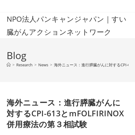
Skip
to
NPO法人パンキャンジャパン｜すい
content
臓がんアクションネットワーク
Blog
>
Research
>
News
>
海外ニュース：進行膵臓がんに対するCPI-613
海外ニュース：進行膵臓がんに
対するCPI-613とmFOLFIRINOX
併用療法の第３相試験