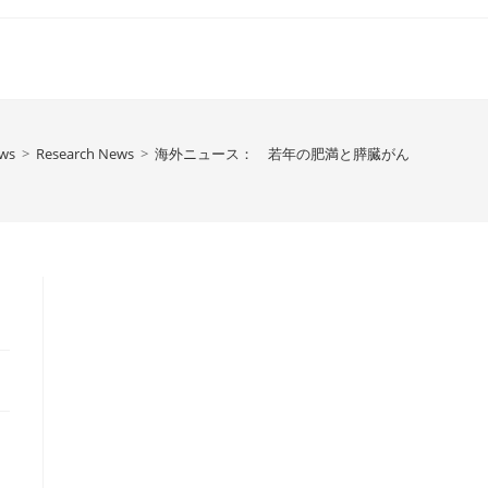
ws
>
Research News
>
海外ニュース： 若年の肥満と膵臓がん