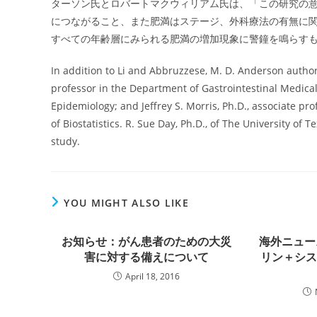
ターソン氏とロバートマクウィリアム氏は、「この研究の
につながること、また肥満はステージ、外科療法の有無に
すべての年齢層にみられる肥満の増加現象に警鐘を鳴らす
In addition to Li and Abbruzzese, M. D. Anderson author
professor in the Department of Gastrointestinal Medica
Epidemiology; and Jeffrey S. Morris, Ph.D., associate prof
of Biostatistics. R. Sue Day, Ph.D., of The University of 
study.
YOU MIGHT ALSO LIKE
お知らせ：がん患者のための大災
海外ニュー
害に対する備えについて
リン＋シ
April 18, 2016