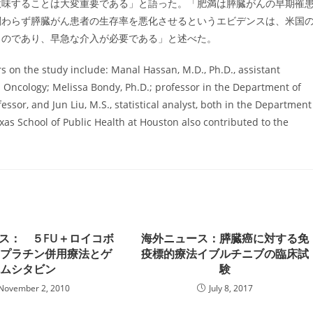
意味することは大変重要である」と語った。「肥満は膵臓がんの早期罹
関わらず膵臓がん患者の生存率を悪化させるというエビデンスは、米国
ものであり、早急な介入が必要である」と述べた。
s on the study include: Manal Hassan, M.D., Ph.D., assistant
l Oncology; Melissa Bondy, Ph.D.; professor in the Department of
essor, and Jun Liu, M.S., statistical analyst, both in the Department
Texas School of Public Health at Houston also contributed to the
ス： ５FU＋ロイコボ
海外ニュース：膵臓癌に対する免
スプラチン併用療法とゲ
疫標的療法イブルチニブの臨床試
ムシタビン
験
November 2, 2010
July 8, 2017