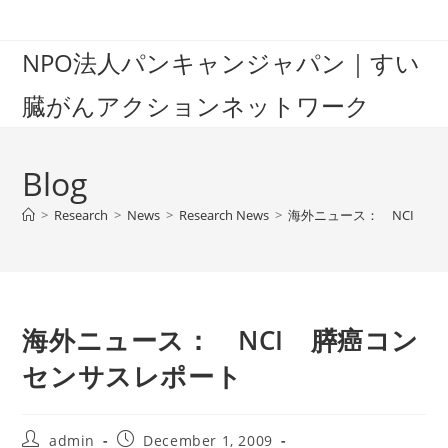
Skip
to
NPO法人パンキャンジャパン｜すい
content
臓がんアクションネットワーク
Blog
>
Research
>
News
>
Research News
>
海外ニュース： NCI 
海外ニュース： NCI 膵癌コン
センサスレポート
Post
Post
admin
December 1, 2009