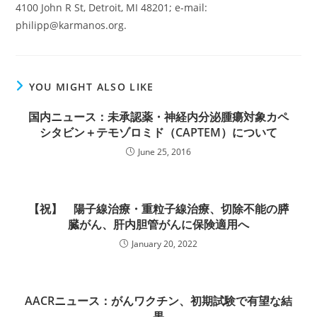
4100 John R St, Detroit, MI 48201; e-mail:
philipp@karmanos.org
.
YOU MIGHT ALSO LIKE
国内ニュース：未承認薬・神経内分泌腫瘍対象カペ
シタビン＋テモゾロミド（CAPTEM）について
June 25, 2016
【祝】 陽子線治療・重粒子線治療、切除不能の膵
臓がん、肝内胆管がんに保険適用へ
January 20, 2022
AACRニュース：がんワクチン、初期試験で有望な結
果