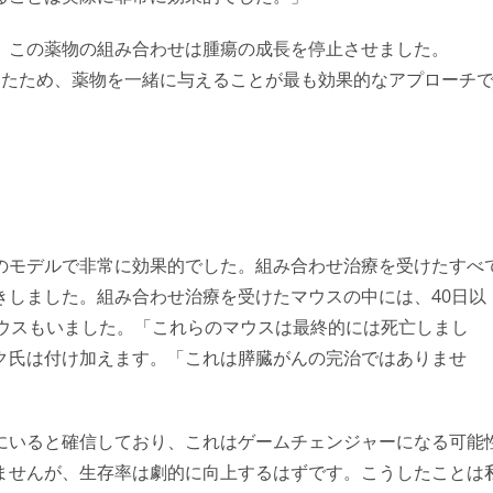
、この薬物の組み合わせは腫瘍の成長を停止させました。
なかったため、薬物を一緒に与えることが最も効果的なアプローチ
のモデルで非常に効果的でした。組み合わせ治療を受けたすべ
きしました。組み合わせ治療を受けたマウスの中には、40日以
マウスもいました。「これらのマウスは最終的には死亡しまし
ク氏は付け加えます。「これは膵臓がんの完治ではありませ
にいると確信しており、これはゲームチェンジャーになる可能
ませんが、生存率は劇的に向上するはずです。こうしたことは