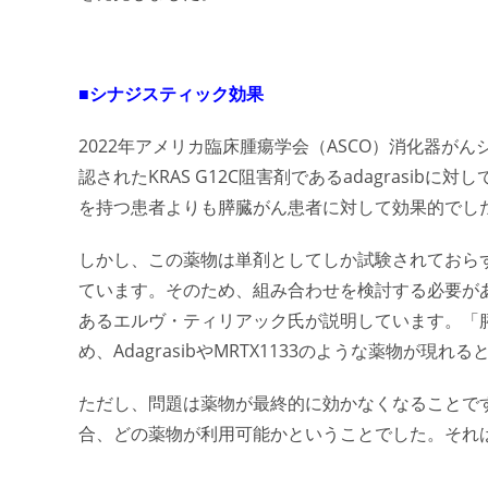
■シナジスティック効果
2022年アメリカ臨床腫瘍学会（ASCO）消化器
認されたKRAS G12C阻害剤であるadagrasi
を持つ患者よりも膵臓がん患者に対して効果的でし
しかし、この薬物は単剤としてしか試験されておら
ています。そのため、組み合わせを検討する必要が
あるエルヴ・ティリアック氏が説明しています。「
め、AdagrasibやMRTX1133のような薬物が現
ただし、問題は薬物が最終的に効かなくなることで
合、どの薬物が利用可能かということでした。それ