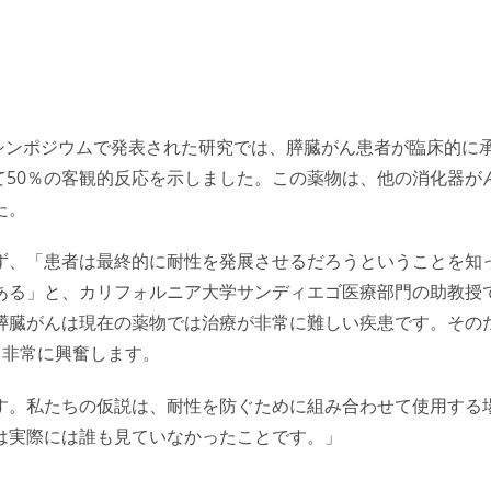
がんシンポジウムで発表された研究では、膵臓がん患者が臨床的に
bに対して50％の客観的反応を示しました。この薬物は、他の消化器が
た。
ず、「患者は最終的に耐性を発展させるだろうということを知
ある」と、カリフォルニア大学サンディエゴ医療部門の助教授
膵臓がんは現在の薬物では治療が非常に難しい疾患です。その
れると非常に興奮します。
す。私たちの仮説は、耐性を防ぐために組み合わせて使用する
は実際には誰も見ていなかったことです。」