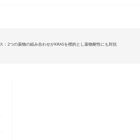
ス：2つの薬物の組み合わせがKRASを標的とし薬物耐性にも対抗します