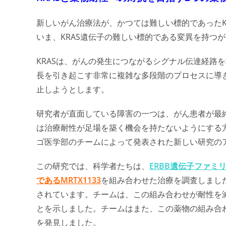
新しいがん治療法が、かつては難しい標的であったK
いま、KRAS遺伝子の難しい標的である変異を持つ
KRASは、がんの発生につながるシグナル伝達経路
長を引き起こす非常に複雑な多段階のプロセスに導き
止しようとします。
研究者が直面している障害の一つは、がん患者が最
は治療耐性が足場を築く機会を持たないようにする
ゴ医学部のチームによって発表された新しい研究の
この研究では、科学者たちは、
ERBB遺伝子ファミリ
であるMRTX1133
を組み合わせた治療を調査しました。
されています。チームは、この組み合わせが耐性を
とを示しました。チームはまた、この薬物の組み合
を発見しました。