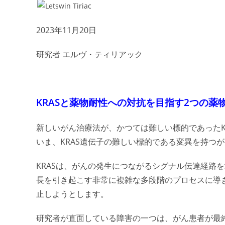
2023年11月20日
研究者 エルヴ・ティリアック
KRASと薬物耐性への対抗を目指す2つの薬
新しいがん治療法が、かつては難しい標的であったK
いま、KRAS遺伝子の難しい標的である変異を持つ
KRASは、がんの発生につながるシグナル伝達経路
長を引き起こす非常に複雑な多段階のプロセスに導き
止しようとします。
研究者が直面している障害の一つは、がん患者が最