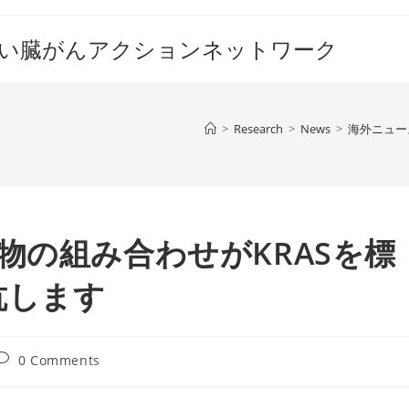
すい臓がんアクションネットワーク
>
Research
>
News
>
海外ニュー
物の組み合わせがKRASを標
抗します
ost
0 Comments
comments: