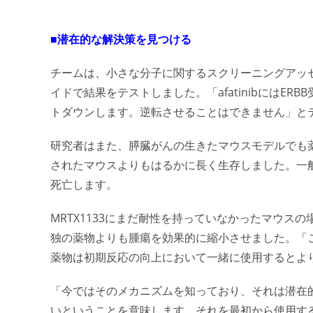
■潜在的な解決策を見つける
チームは、小さな分子に関するスクリーニングアッ
イドで結果をテストしました。「afatinibにはE
トダウンします。逆転させることはできません」と
研究者はまた、膵臓がんの生きたマウスモデルでも
されたマウスよりもはるかに長く生存しました。一
死亡します。
MRTX1133にまだ耐性を持っていなかったマウスの場合
独の薬物よりも腫瘍を効果的に縮小させました。「
薬物は初期反応の向上において一緒に使用するとよ
「今ではそのメカニズムを知っており、それは潜在
いということを意味します。それを最初から使用す