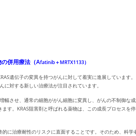
物の併用療法（A
fatinib＋MRTX1133）
RAS遺伝子の変異を持つがんに対して着実に進展しています。
がんに対する新しい治療法が注目されています。
を増幅させ、通常の細胞ががん細胞に変異し、がんの不制御な成
ます。KRAS阻害剤と呼ばれる薬物は、この成長プロセスを停
終的に治療耐性のリスクに直面することです。そのため、科学