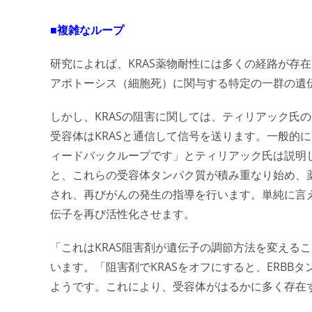
■複雑なループ
研究によれば、KRAS薬物耐性には多くの経路が存
アポトーシス（細胞死）に関与する特定の一群の遺伝
しかし、KRASの阻害に関しては、ティリアック氏
受容体はKRASと通信して信号を送ります。一般的に
ィードバックループです」とティリアック氏は説明し
と、これらの受容体タンパク質が積み重なり始め、薬
され、再びがんの発生の指導を行います。単純に言えば
伝子を再び活性化させます。
「これはKRAS阻害剤が遺伝子の調節方法を変える
います。「阻害剤でKRASをオフにすると、ERB
ようです。これにより、受容体がはるかに多く存在