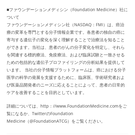
■ファウンデーションメディシン（Foundation Medicine）社に
ついて
ファウンデーションメディシン社（NASDAQ：FMI）は、癌治
療の変革を専門とする分子情報企業です。各患者の独自の癌に
寄与する遺伝子の変化を深く理解することで治療法を知ること
ができます。当社は、患者のがんの分子変化を特定し、それら
を関連する標的療法、免疫療法、および臨床試験と一致させる
ための包括的な遺伝子プロファイリングの分析結果を提供して
います。 当社の分子情報プラットフォームは、癌における分子
医学の科学の発展を支援するために、臨床医、学術研究者およ
び医薬品開発者のニーズに応えることによって、患者の日常的
ケアを改善することを目的としています。
詳細については、http：//www.FoundationMedicine.comをご
覧になるか、TwitterのFoundation
Medicine（@FoundationATCG）をご覧ください。