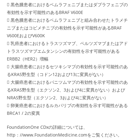
 黒色腫患者におけるベムラフェニブまたはダブラフェニブの
有効性を示す可能性のあるBRAF V600E
 黒色腫患者におけるベムラフェニブと組み合わせたトラメチ
ニブまたはコビメチニブの有効性を示す可能性があるBRAF
V600EおよびV600K
 乳癌患者におけるトラスツズマブ、ペルツズマブまたはアド
トラスツズマブエムタンシンの有効性を示す可能性がある
ERBB2（HER2）増幅
 大腸癌患者におけるセツキシマブの有効性を示す可能性のあ
るKRAS野生型（コドン12および13に変異がない）
 大腸癌患者におけるパニツムマブの有効性を示す可能性のあ
るKRAS野生型（エクソン2、3および4に変異がない）および
NRAS野生型（エクソン2、3および4に変異がない）
 卵巣癌患者におけるルカパリブの有効性を示す可能性がある
BRCA1 / 2の変異
FoundationOne CDxの詳細については、
http：//www.FoundationMedicine.comをご覧ください。