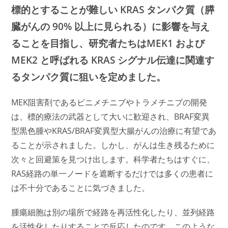
標的とすることが難しい KRAS タンパク質（膵
臓がんの 90% 以上に見られる）に影響を与え
ることを目指し、研究者たちはMEK1 および
MEK2 と呼ばれる KRAS シグナル伝達に関連す
るタンパク質に狙いを定めました。
MEK阻害剤であるビニメチニブやトラメチニブの開発
は、標的療法の武器として大いに歓迎され、BRAF変異
型黒色腫やKRAS/BRAF変異型大腸がんの治療に有望であ
ることが示されました。しかし、がんは生き残るために
次々と回避策を見つけ出します。科学者たちはすぐに、
RAS経路の単一ノードを遮断するだけでは多くの患者に
は不十分であることに気づきました。
腫瘍細胞は別の場所で経路を再活性化したり、並列経路
を活性化したりすることで反応したのです。このような