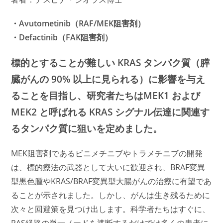
・Avutometinib（RAF/MEK阻害剤）
・Defactinib（FAK阻害剤）
標的とすることが難しい KRAS タンパク質（膵
臓がんの 90% 以上に見られる）に影響を与え
ることを目指し、研究者たちはMEK1 および
MEK2 と呼ばれる KRAS シグナル伝達に関連す
るタンパク質に狙いを定めました。
MEK阻害剤であるビニメチニブやトラメチニブの開発
は、標的療法の武器として大いに歓迎され、BRAF変異
型黒色腫やKRAS/BRAF変異型大腸がんの治療に有望であ
ることが示されました。しかし、がんは生き残るために
次々と回避策を見つけ出します。科学者たちはすぐに、