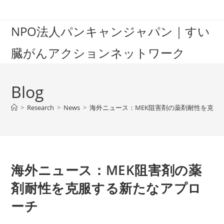
Skip
to
NPO法人パンキャンジャパン｜すい
content
臓がんアクションネットワーク
Blog
>
Research
>
News
>
海外ニュース：MEK阻害剤の薬剤耐性を克服
海外ニュース：MEK阻害剤の薬
剤耐性を克服する新たなアプロ
ーチ