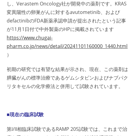
し、Verastem Oncology社が開発中の薬剤です。KRAS
変異陽性の卵巣がんに対するavutometinib、および
defactinibのFDA新薬承認申請が提出されたという記事
が11月1日付で中外製薬のHPに掲載されています
https://www.chugai-
pharm.co.jp/news/detail/20241101160000_1440.html
）
初期の研究では有望な結果が示され、現在、この薬剤は
膵臓がんの標準治療であるゲムシタビンおよびナブパク
リタキセルの化学療法と併用して試験されています。
■現在の臨床試験
第I/II相臨床試験であるRAMP 205試験では、これまで治