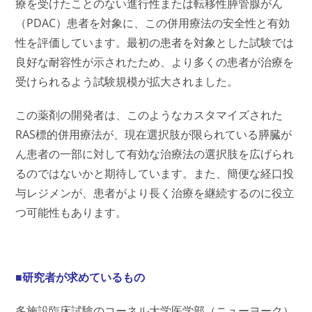
療を受けたことのない進行性または転移性膵管腺がん
（PDAC）患者を対象に、この併用療法の安全性と有効
性を評価しています。最初の患者を対象とした試験では
良好な耐容性が示されたため、より多くの患者が治療を
受けられるよう試験規模が拡大されました。
この薬剤の開発者は、このようなカスタマイズされた
RAS標的併用療法が、現在選択肢が限られている膵臓が
ん患者の一部に対して有効な治療法の選択肢を広げられ
るのではないかと期待しています。また、簡便な経口投
与レジメンが、患者がより長く治療を継続するのに役立
つ可能性もあります。
■研究者が求めているもの
多施設臨床試験のコーネル大学医学部（ニューヨーク）