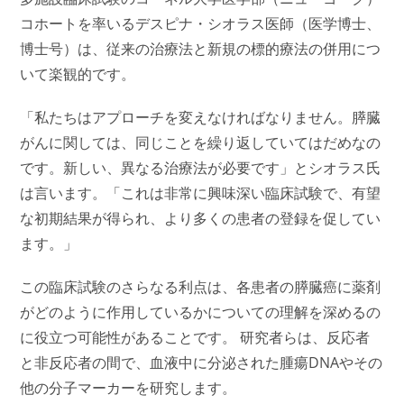
コホートを率いるデスピナ・シオラス医師（医学博士、
博士号）は、従来の治療法と新規の標的療法の併用につ
いて楽観的です。
「私たちはアプローチを変えなければなりません。膵臓
がんに関しては、同じことを繰り返していてはだめなの
です。新しい、異なる治療法が必要です」とシオラス氏
は言います。「これは非常に興味深い臨床試験で、有望
な初期結果が得られ、より多くの患者の登録を促してい
ます。」
この臨床試験のさらなる利点は、各患者の膵臓癌に薬剤
がどのように作用しているかについての理解を深めるの
に役立つ可能性があることです。 研究者らは、反応者
と非反応者の間で、血液中に分泌された腫瘍DNAやその
他の分子マーカーを研究します。