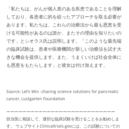
「私たちは、がんが個人差のある疾患であることを理解
しており、各患者に的を絞ったアプローチを取る必要が
あります。私たちは、これらの治療法から最も恩恵を受
ける可能性があるのは誰か、またその理由を知りたいの
です」とシオラス氏は説明します。「このような最先端
の臨床試験は、患者や医療機関が新しい治療法を試す大
きな機会を提供します。また、うまくいけば社会全体に
も恩恵をもたらします」と彼女は付け加えます。
Source: Let’s Win -sharing science solutions for pancreatic
cancer, Lustgarten Foundation
ーーーーーーーーーーーーーーーーーーーーーーーーーーー
担当医に相談して、適切な臨床試験を受けることをお勧めしま
す。 ウェブサイトClinicaltrials.govには、この試験についての