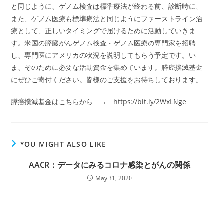
と同じように、ゲノム検査は標準療法が終わる前、診断時に、
また、ゲノム医療も標準療法と同じようにファーストライン治
療として、正しいタイミングで届けるために活動していきま
す。米国の膵臓がんゲノム検査・ゲノム医療の専門家を招聘
し、専門医にアメリカの状況を説明してもらう予定です。い
ま、そのために必要な活動資金を集めています。膵癌撲滅基金
にぜひご寄付ください。皆様のご支援をお待ちしております。
膵癌撲滅基金はこちらから → https://bit.ly/2WxLNge
YOU MIGHT ALSO LIKE
AACR：データにみるコロナ感染とがんの関係
May 31, 2020