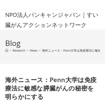
Skip
to
NPO法人パンキャンジャパン｜すい
content
臓がんアクションネットワーク
Blog
>
Research
>
News
>
海外ニュース：Penn大学は免疫療法に敏感
海外ニュース：Penn大学は免疫
療法に敏感な膵臓がんの秘密を
明らかにする