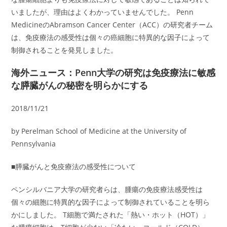
いましたが、理由はよくわかっていませんでした。 Penn
MedicineのAbramson Cancer Center（ACC）の研究者チーム
は、免疫療法の感受性は個々の癌細胞に特異的な因子によって
制御されることを発見しました。
海外ニュース：Penn大学の研究は免疫療法に敏感
な膵臓がんの秘密を明らかにする
2018/11/21
by Perelman School of Medicine at the University of
Pennsylvania
■膵臓がんと免疫療法の感受性について
ペンシルバニア大学の研究者らは、腫瘍の免疫療法感受性は
個々の細胞に特異的な因子によって制御されていることを明ら
かにしました。 T細胞で満たされた「熱い・ホット（HOT）」