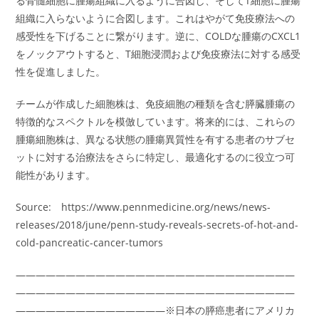
る骨髄細胞に腫瘍組織に入るように合図し、そしてT細胞に腫瘍
組織に入らないように合図します。これはやがて免疫療法への
感受性を下げることに繋がります。逆に、COLDな腫瘍のCXCL1
をノックアウトすると、T細胞浸潤および免疫療法に対する感受
性を促進しました。
チームが作成した細胞株は、免疫細胞の種類を含む膵臓腫瘍の
特徴的なスペクトルを模倣しています。将来的には、これらの
腫瘍細胞株は、異なる状態の腫瘍異質性を有する患者のサブセ
ットに対する治療法をさらに特定し、最適化するのに役立つ可
能性があります。
Source: https://www.pennmedicine.org/news/news-
releases/2018/june/penn-study-reveals-secrets-of-hot-and-
cold-pancreatic-cancer-tumors
――――――――――――――――――――――――――――
――――――――――――――――――――――――――――
―――――――――――――――※日本の膵癌患者にアメリカ