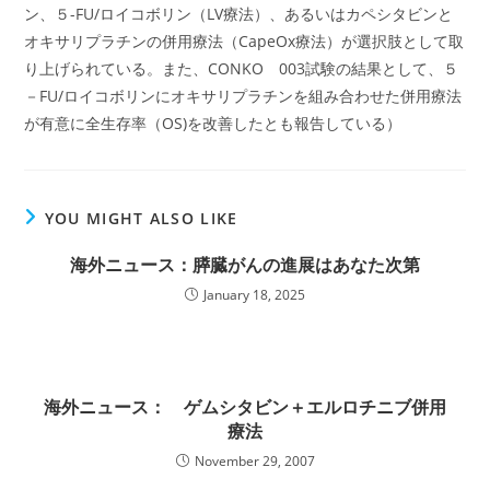
ン、５-FU/ロイコボリン（LV療法）、あるいはカペシタビンと
オキサリプラチンの併用療法（CapeOx療法）が選択肢として取
り上げられている。また、CONKO 003試験の結果として、５
－FU/ロイコボリンにオキサリプラチンを組み合わせた併用療法
が有意に全生存率（OS)を改善したとも報告している）
YOU MIGHT ALSO LIKE
海外ニュース：膵臓がんの進展はあなた次第
January 18, 2025
海外ニュース： ゲムシタビン＋エルロチニブ併用
療法
November 29, 2007