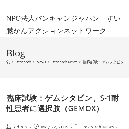
Skip
to
NPO法人パンキャンジャパン｜すい
content
臓がんアクションネットワーク
Blog
>
Research
>
News
>
Research News
>
臨床試験：ゲムシタビン、S
臨床試験：ゲムシタビン、S-1耐
性患者に選択肢（GEMOX）
Post
Post
Post
admin
May 22, 2009
Research News