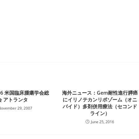
2006 米国臨床腫瘍学会総
海外ニュース：Gem耐性進行膵癌
会 アトランタ
にイリノテカンリポゾーム（オニ
バイド）多剤併用療法（セコンド
November 29, 2007
ライン）
June 25, 2016