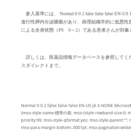
参入基準には、 Normal 0 0 2 false false false EN-
進行性膵内分泌腫瘍があり、病理組織学的に低悪性
による全身状態（
PS
0
～
2
）である患者さんが対象
詳しくは、医薬品情報データベースを参照してくだ
スダイレクトまで。
Normal 0 0 2 false false false EN-US JA X-NONE Microsof
{mso-style-name:標準の表; mso-tstyle-rowband-size:0; mso
priority:99; mso-style-qformat:yes; mso-style-parent:
mso-para-margin-bottom:.0001pt; mso-pagination:widow-o